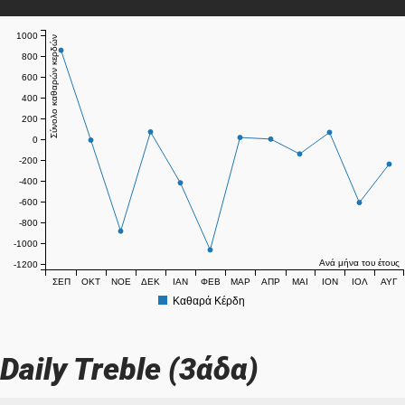
1000
Σύνολο καθαρών κερδών
800
600
400
200
0
-200
-400
-600
-800
-1000
Ανά μήνα του έτους
-1200
ΣΕΠ
ΟΚΤ
ΝΟΕ
ΔΕΚ
ΙΑΝ
ΦΕΒ
ΜΑΡ
ΑΠΡ
ΜΑΙ
ΙΟΝ
ΙΟΛ
ΑΥΓ
Καθαρά Κέρδη
Daily Treble (3άδα)