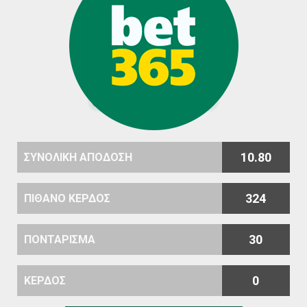
10.80
ΣΥΝΟΛΙΚΗ ΑΠΟΔΟΣΗ
324
ΠΙΘΑΝΟ ΚΕΡΔΟΣ
30
ΠΟΝΤΑΡΙΣΜΑ
0
ΚΕΡΔΟΣ