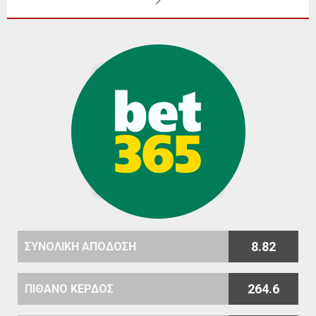
8.82
ΣΥΝΟΛΙΚΗ ΑΠΟΔΟΣΗ
264.6
ΠΙΘΑΝΟ ΚΕΡΔΟΣ