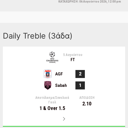
ΚΑΤΑΧΩΡΗΣΗ: 06 Αυγούστου 2026, 12:00 pm
Daily Treble (3άδα)
5 Αυγούστου
FT
2
AGF
1
Sabah
Αποτέλεσμα/Συνολικά
ΑΠΟΔΟΣΗ
Γκολ
2.10
1 & Over 1.5