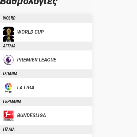
Βαθμολογίες
WOLRD
WORLD CUP
ΑΓΓΛΙΑ
PREMIER LEAGUE
ΙΣΠΑΝΙΑ
LA LIGA
ΓΕΡΜΑΝΙΑ
BUNDESLIGA
ΙΤΑΛΙΑ