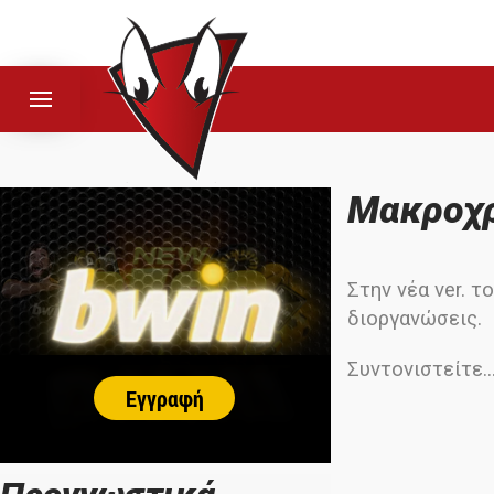
Μακροχρ
Στην νέα ver. 
διοργανώσεις.
Συντονιστείτε..