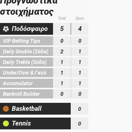
Προγνωστικά
στοιχήματος
Ποδόσφαιρο
5
4
VIP Betting Tips
0
0
Daily Double (2άδα)
2
1
Daily Treble (3άδα)
1
1
Under/Over & Γκολ
1
1
Accumulator
1
1
Bankroll Builder
0
0
Basketball
0
Tennis
0