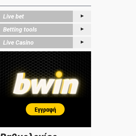
Live bet
Betting tools
Live Casino