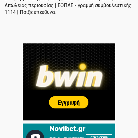
Απώλειας περιουσίας | ΕΟΠΑΕ - γραμμή συμβουλευτικής:
1114 | Παίξε υπεύθυνα.
Novibet.gr