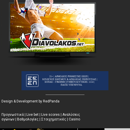
Design & Development by RedPanda
Προγνωστικά
|
Live bet
|
Live scores
|
Αναλύσεις
αγώνων
|
Βαθμολογίες
|
Στοιχηματικές
|
Casino