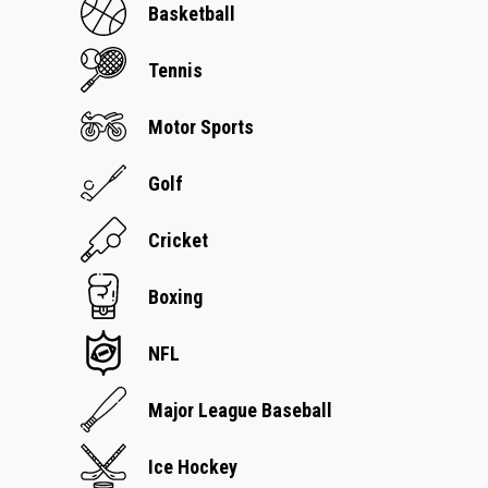
Basketball
Tennis
Motor Sports
Golf
Cricket
Boxing
NFL
Major League Baseball
Ice Hockey