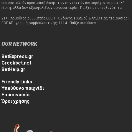
που αποτελούν προσωπική άποψη των συντακτών και παρέχονται με καλή
πίστη, αλλά δεν εξασφαλίζουν σίγουρα κέρδη. Παίξτε με υπευθυνότητα.
21+ | Αρμόδιος ρυθμιστής ΕΕΕΠ | Κίνδυνος εθισμού & Απώλειας περιουσίας |
ΕΟΠΑΕ - γραμμή συμβουλευτικής: 1114 | Παίξε υπεύθυνα.
OUR NETWORK
BetExpress.gr
Greekbet.net
BetHelp.gr
Friendly Links
Υπεύθυνο παιχνίδι
Επικοινωνία
Όροι χρήσης