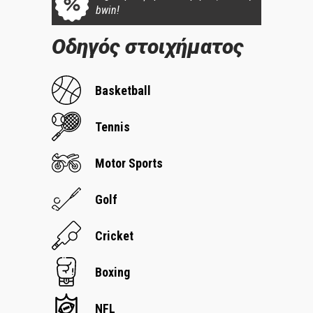
bwin!
Οδηγός στοιχήματος
Basketball
Tennis
Motor Sports
Golf
Cricket
Boxing
NFL