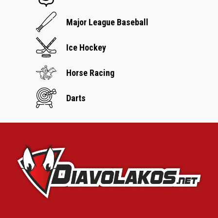
Major League Baseball
Ice Hockey
Horse Racing
Darts