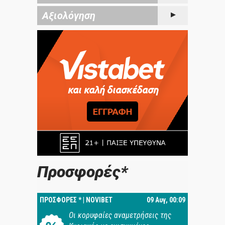
Αξιολόγηση
Προσφορές*
ΠΡΟΣΦΟΡΕΣ * | NOVIBET
09 Αυγ, 00:09
Oι κορυφαίες αναμετρήσεις της