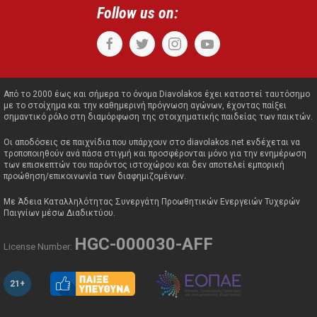
Follow us on:
Από το 2000 έως και σήμερα το όνομα Diavolakos έχει καταστεί ταυτόσημο
με το στοίχημα και την καθημερινή πρόγνωση αγώνων, έχοντας παίξει
σημαντικό ρόλο στη διαμόρφωση της στοιχηματικής παιδείας των παικτών.
Οι αποδόσεις σε παιχνίδια που υπάρχουν στο diavolakos.net ενδέχεται να
τροποποιηθούν ανά πάσα στιγμή και προσφέρονται μόνο για την ενημέρωση
των επισκεπτών του παρόντος ιστοχώρου και δεν αποτελεί εμπορική
προώθηση/επικοινωνία των διαφημιζομένων.
Με Άδεια Καταλληλότητας Συνεργάτη Προωθητικών Ενεργειών Τυχερών
Παιγνίων μέσω Διαδικτύου.
HGC-000030-AFF
License Number:
21+