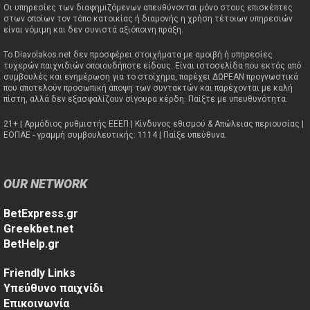
Οι υπηρεσίες των διαφημιζόμενων απευθύνονται μόνο στους επισκέπτες
στων οποίων τον τόπο κατοικίας ή διαμονής η χρήση τέτοιων υπηρεσιών
είναι νόμιμη και δεν συνιστά αξιόποινη πράξη.
Το Diavolakos.net δεν προσφέρει στοιχήματα με αμοιβή ή υπηρεσίες
τυχερών παιχνιδιών οποιουδήποτε είδους. Είναι ιστοσελίδα που εκτός από
συμβουλές και ενημέρωση για το στοίχημα, παρέχει ΔΩΡΕΑΝ προγνωστικά
που αποτελούν προσωπική άποψη των συντακτών και παρέχονται με καλή
πίστη, αλλά δεν εξασφαλίζουν σίγουρα κέρδη. Παίξτε με υπευθυνότητα.
21+ | Αρμόδιος ρυθμιστής ΕΕΕΠ | Κίνδυνος εθισμού & Απώλειας περιουσίας |
ΕΟΠΑΕ - γραμμή συμβουλευτικής: 1114 | Παίξε υπεύθυνα.
OUR NETWORK
BetExpress.gr
Greekbet.net
BetHelp.gr
Friendly Links
Υπεύθυνο παιχνίδι
Επικοινωνία