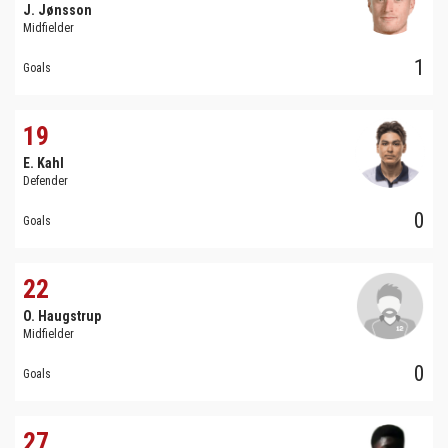
J. Jønsson
Midfielder
1
Goals
19
E. Kahl
Defender
0
Goals
22
O. Haugstrup
Midfielder
0
Goals
27