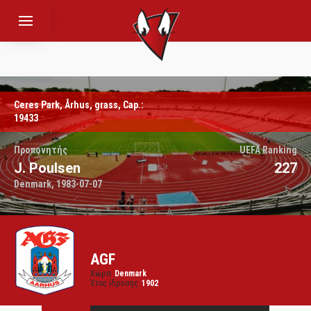
Ceres Park, Århus, grass, Cap.:
19433
Προπονητής
UEFA Ranking
J. Poulsen
227
Denmark, 1983-07-07
AGF
Χώρα
Denmark
Έτος ίδρυσης
1902