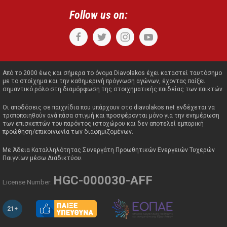
Follow us on:
Από το 2000 έως και σήμερα το όνομα Diavolakos έχει καταστεί ταυτόσημο
με το στοίχημα και την καθημερινή πρόγνωση αγώνων, έχοντας παίξει
σημαντικό ρόλο στη διαμόρφωση της στοιχηματικής παιδείας των παικτών.
Οι αποδόσεις σε παιχνίδια που υπάρχουν στο diavolakos.net ενδέχεται να
τροποποιηθούν ανά πάσα στιγμή και προσφέρονται μόνο για την ενημέρωση
των επισκεπτών του παρόντος ιστοχώρου και δεν αποτελεί εμπορική
προώθηση/επικοινωνία των διαφημιζομένων.
Με Άδεια Καταλληλότητας Συνεργάτη Προωθητικών Ενεργειών Τυχερών
Παιγνίων μέσω Διαδικτύου.
HGC-000030-AFF
License Number:
21+