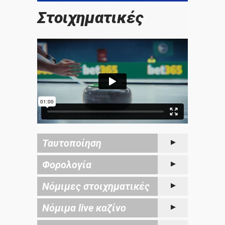
Στοιχηματικές
Ταυτοποίηση
Φορολογία
Νόμιμες στοιχηματικές
Νόμιμα live καζίνο