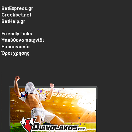
BetExpress.gr
Greekbet.net
BetHelp.gr
Friendly Links
Υπεύθυνο παιχνίδι
Επικοινωνία
Όροι χρήσης