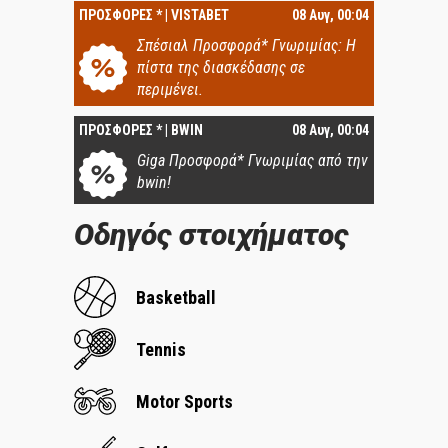
ΠΡΟΣΦΟΡΕΣ * | VISTABET
08 Αυγ, 00:04
Σπέσιαλ Προσφορά* Γνωριμίας: Η
πίστα της διασκέδασης σε
περιμένει.
ΠΡΟΣΦΟΡΕΣ * | BWIN
08 Αυγ, 00:04
Giga Προσφορά* Γνωριμίας από την
bwin!
Οδηγός στοιχήματος
Basketball
Tennis
Motor Sports