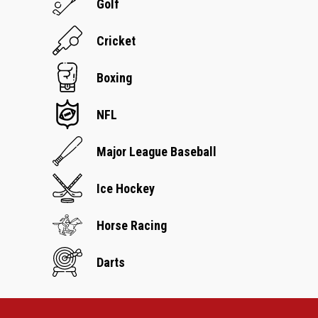
Golf
Cricket
Boxing
NFL
Major League Baseball
Ice Hockey
Horse Racing
Darts