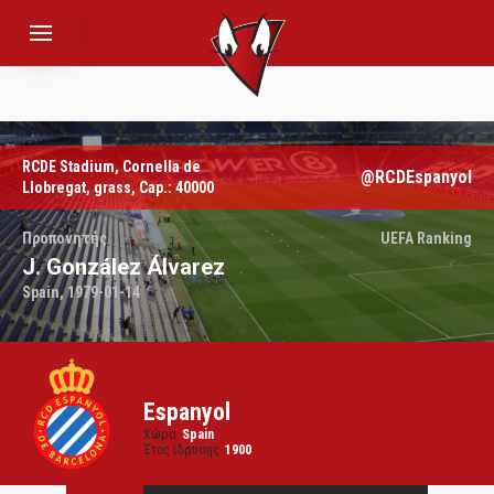
RCDE Stadium, Cornella de
@RCDEspanyol
Llobregat, grass, Cap.: 40000
Προπονητής
UEFA Ranking
J. González Álvarez
Spain, 1979-01-14
Espanyol
Χώρα
Spain
Έτος ίδρυσης
1900