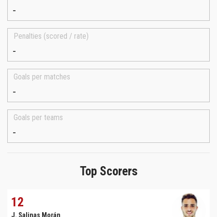
-
Penalties (scored / rate)
-
Goals per matches
-
Goals per teams
-
Top Scorers
12
J. Salinas Morán