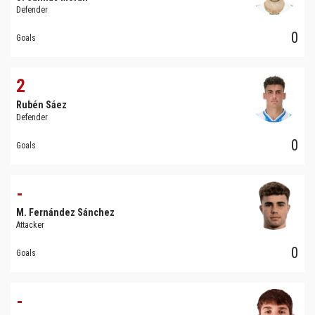
Defender
0
Goals
2
Rubén Sáez
Defender
0
Goals
-
M. Fernández Sánchez
Attacker
0
Goals
-