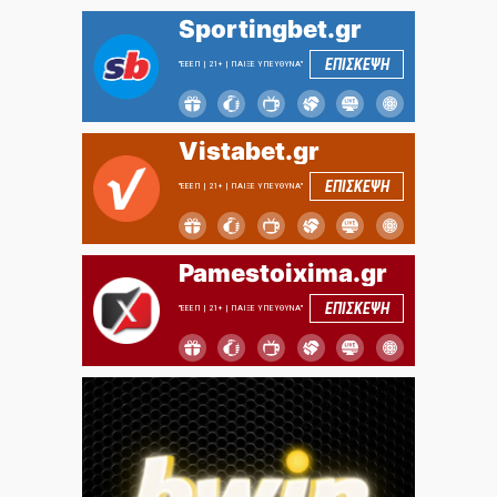
Sportingbet.gr
ΕΠΙΣΚΕΨΗ
"ΕΕΕΠ | 21+ | ΠΑΙΞΕ ΥΠΕΥΘΥΝΑ"
Vistabet.gr
ΕΠΙΣΚΕΨΗ
"ΕΕΕΠ | 21+ | ΠΑΙΞΕ ΥΠΕΥΘΥΝΑ"
Pamestoixima.gr
ΕΠΙΣΚΕΨΗ
"ΕΕΕΠ | 21+ | ΠΑΙΞΕ ΥΠΕΥΘΥΝΑ"