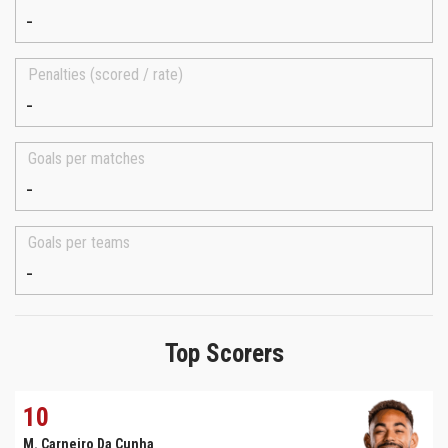
-
Penalties (scored / rate)
-
Goals per matches
-
Goals per teams
-
Top Scorers
10
M. Carneiro Da Cunha