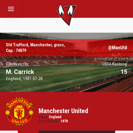
Old Trafford, Manchester, grass,
@ManUtd
Cap.: 74879
Προπονητής
UEFA Ranking
M. Carrick
15
England, 1981-07-28
Manchester United
Χώρα
England
Έτος ίδρυσης
1878