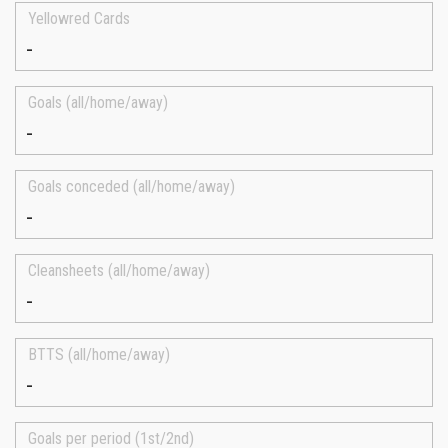
Yellowred Cards
-
Goals (all/home/away)
-
Goals conceded (all/home/away)
-
Cleansheets (all/home/away)
-
BTTS (all/home/away)
-
Goals per period (1st/2nd)