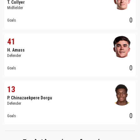
T. Collyer
Midfielder
0
Goals
41
H. Amass
Defender
0
Goals
13
P. Chinazaekpere Dorgu
Defender
0
Goals