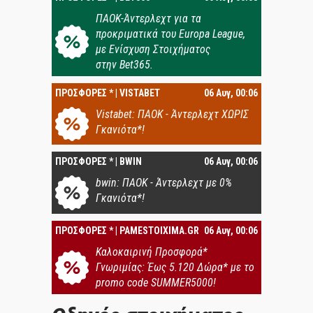
ΠΑΟΚ-Άντερλεχτ για τα
προκριματικά του Europa League,
με Ενίσχυση Στοιχήματος
στην Bet365.
ΠΡΟΣΦΟΡΕΣ * | VISTABET
06 Αυγ, 00:06
Vistabet: ΠΑΟΚ - Άντερλεχτ ΧΩΡΙΣ
Γκανιότα*!
ΠΡΟΣΦΟΡΕΣ * | BWIN
06 Αυγ, 00:06
bwin: ΠΑΟΚ - Άντερλεχτ με 0%
Γκανιότα*!
ΠΡΟΣΦΟΡΕΣ * | PAMESTOIXIMA.GR
06 Αυγ, 00:06
Καλοκαιρινή Προσφορά*
Γνωριμίας: Έως 5.120 Δώρα* με το
promo code SUMMER5000!