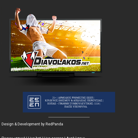
Design & Development by RedPanda