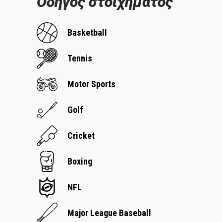
Οδηγός στοιχήματος
Basketball
Tennis
Motor Sports
Golf
Cricket
Boxing
NFL
Major League Baseball