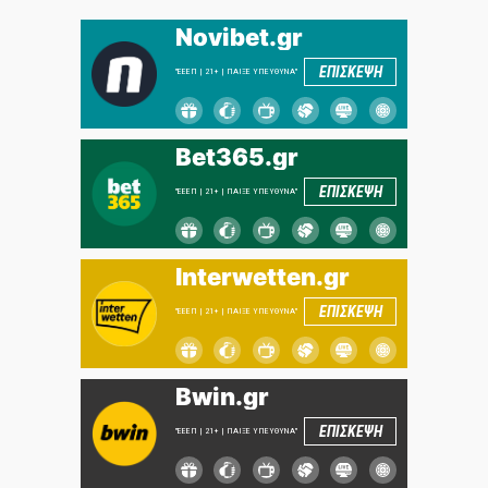
Novibet.gr
ΕΠΙΣΚΕΨΗ
"ΕΕΕΠ | 21+ | ΠΑΙΞΕ ΥΠΕΥΘΥΝΑ"
Bet365.gr
ΕΠΙΣΚΕΨΗ
"ΕΕΕΠ | 21+ | ΠΑΙΞΕ ΥΠΕΥΘΥΝΑ"
Interwetten.gr
ΕΠΙΣΚΕΨΗ
"ΕΕΕΠ | 21+ | ΠΑΙΞΕ ΥΠΕΥΘΥΝΑ"
Bwin.gr
ΕΠΙΣΚΕΨΗ
"ΕΕΕΠ | 21+ | ΠΑΙΞΕ ΥΠΕΥΘΥΝΑ"