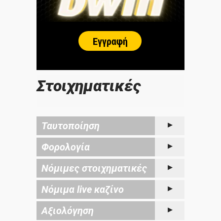
Στοιχηματικές
Ταυτοποίηση
Φορολογία
Νόμιμες στοιχηματικές
Νόμιμα live καζίνο
Αξιολόγηση