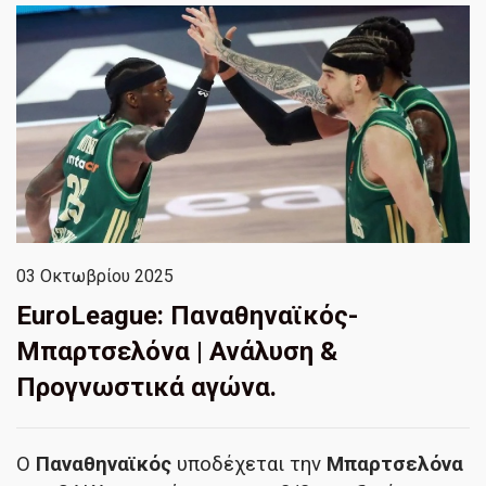
03 Οκτωβρίου 2025
EuroLeague: Παναθηναϊκός-
Μπαρτσελόνα | Ανάλυση &
Προγνωστικά αγώνα.
Ο
Παναθηναϊκός
υποδέχεται την
Μπαρτσελόνα