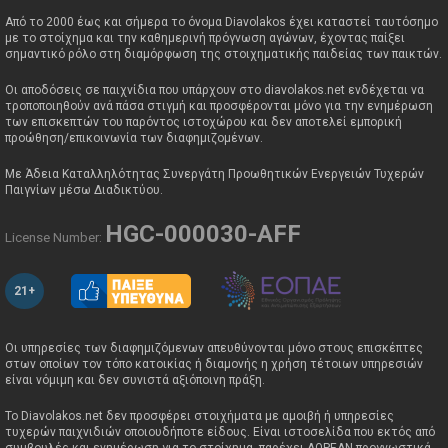
Από το 2000 έως και σήμερα το όνομα Diavolakos έχει καταστεί ταυτόσημο
με το στοίχημα και την καθημερινή πρόγνωση αγώνων, έχοντας παίξει
σημαντικό ρόλο στη διαμόρφωση της στοιχηματικής παιδείας των παικτών.
Οι αποδόσεις σε παιχνίδια που υπάρχουν στο diavolakos.net ενδέχεται να
τροποποιηθούν ανά πάσα στιγμή και προσφέρονται μόνο για την ενημέρωση
των επισκεπτών του παρόντος ιστοχώρου και δεν αποτελεί εμπορική
προώθηση/επικοινωνία των διαφημιζομένων.
Με Άδεια Καταλληλότητας Συνεργάτη Προωθητικών Ενεργειών Τυχερών
Παιγνίων μέσω Διαδικτύου.
HGC-000030-AFF
License Number:
21+
Οι υπηρεσίες των διαφημιζόμενων απευθύνονται μόνο στους επισκέπτες
στων οποίων τον τόπο κατοικίας ή διαμονής η χρήση τέτοιων υπηρεσιών
είναι νόμιμη και δεν συνιστά αξιόποινη πράξη.
Το Diavolakos.net δεν προσφέρει στοιχήματα με αμοιβή ή υπηρεσίες
τυχερών παιχνιδιών οποιουδήποτε είδους. Είναι ιστοσελίδα που εκτός από