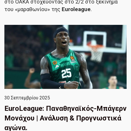
στο ΟΑΚΑ στοχεύοντας στο 2/2 στο ξεκίνημα
του «μαραθωνίου» της
Euroleague
.
30 Σεπτεμβρίου 2025
EuroLeague: Παναθηναϊκός-Μπάγερν
Μονάχου | Ανάλυση & Προγνωστικά
αγώνα.