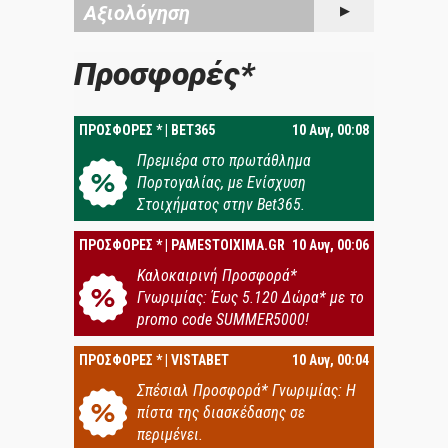
Αξιολόγηση
Προσφορές*
ΠΡΟΣΦΟΡΕΣ * | BET365
10 Αυγ, 00:08
Πρεμιέρα στο πρωτάθλημα
Πορτογαλίας, με Ενίσχυση
Στοιχήματος στην Bet365.
ΠΡΟΣΦΟΡΕΣ * | PAMESTOIXIMA.GR
10 Αυγ, 00:06
Καλοκαιρινή Προσφορά*
Γνωριμίας: Έως 5.120 Δώρα* με το
promo code SUMMER5000!
ΠΡΟΣΦΟΡΕΣ * | VISTABET
10 Αυγ, 00:04
Σπέσιαλ Προσφορά* Γνωριμίας: Η
πίστα της διασκέδασης σε
περιμένει.