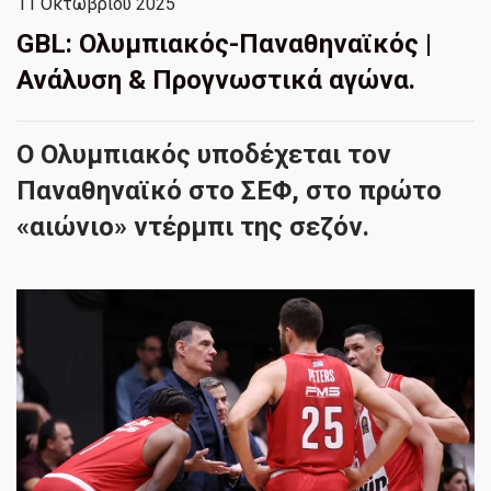
11 Οκτωβρίου 2025
GBL: Ολυμπιακός-Παναθηναϊκός |
Ανάλυση & Προγνωστικά αγώνα.
Ο Ολυμπιακός υποδέχεται τον
Παναθηναϊκό στο ΣΕΦ, στο πρώτο
«αιώνιο» ντέρμπι της σεζόν.