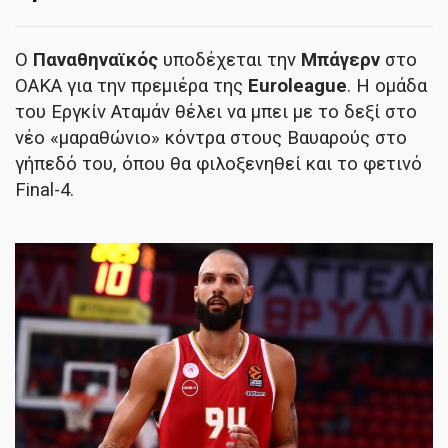
Ο
Παναθηναϊκός
υποδέχεται την
Μπάγερν
στο
ΟΑΚΑ για την πρεμιέρα της
Euroleague
. Η ομάδα
του Εργκίν Αταμάν θέλει να μπει με το δεξί στο
νέο «μαραθώνιο» κόντρα στους Βαυαρούς στο
γήπεδό του, όπου θα φιλοξενηθεί και το φετινό
Final-4.