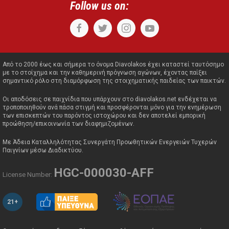
Follow us on:
Από το 2000 έως και σήμερα το όνομα Diavolakos έχει καταστεί ταυτόσημο
με το στοίχημα και την καθημερινή πρόγνωση αγώνων, έχοντας παίξει
σημαντικό ρόλο στη διαμόρφωση της στοιχηματικής παιδείας των παικτών.
Οι αποδόσεις σε παιχνίδια που υπάρχουν στο diavolakos.net ενδέχεται να
τροποποιηθούν ανά πάσα στιγμή και προσφέρονται μόνο για την ενημέρωση
των επισκεπτών του παρόντος ιστοχώρου και δεν αποτελεί εμπορική
προώθηση/επικοινωνία των διαφημιζομένων.
Με Άδεια Καταλληλότητας Συνεργάτη Προωθητικών Ενεργειών Τυχερών
Παιγνίων μέσω Διαδικτύου.
HGC-000030-AFF
License Number:
21+