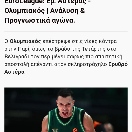
EuroLeague: Ερ. Αστέρας -
Ολυμπιακός | Ανάλυση &
Προγνωστικά αγώνα.
Ο
Ολυμπιακός
επέστρεψε στις νίκες κόντρα
στην Παρί, όμως το βράδυ της Τετάρτης στο
Βελιγράδι τον περιμένει σαφώς πιο απαιτητική
αποστολή απέναντι στον σκληροτράχηλο
Ερυθρό
Αστέρα
.