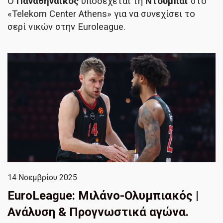
Ο
Παναθηναϊκός
υποδέχεται τη
Ντουμπάϊ
στο
«Telekom Center Athens» για να συνεχίσει το
σερί νικών στην Euroleague.
14 Νοεμβρίου 2025
EuroLeague: Μιλάνο-Ολυμπιακός |
Ανάλυση & Προγνωστικά αγώνα.