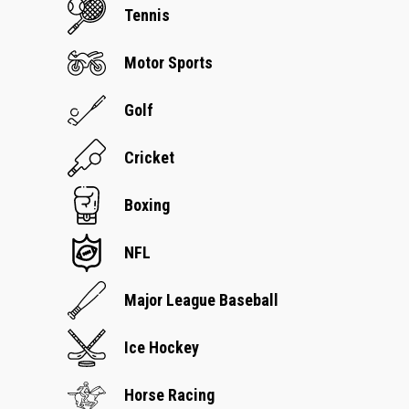
Tennis
Motor Sports
Golf
Cricket
Boxing
NFL
Major League Baseball
Ice Hockey
Horse Racing