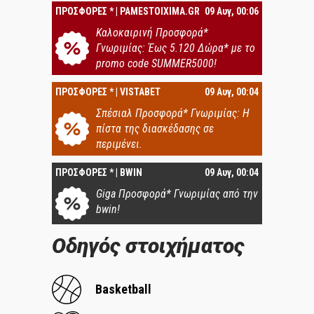
ΠΡΟΣΦΟΡΕΣ * | PAMESTOIXIMA.GR
09 Αυγ, 00:06
Καλοκαιρινή Προσφορά*
Γνωριμίας: Έως 5.120 Δώρα* με το
promo code SUMMER5000!
ΠΡΟΣΦΟΡΕΣ * | VISTABET
09 Αυγ, 00:04
Σπέσιαλ Προσφορά* Γνωριμίας: Η
πίστα της διασκέδασης σε
περιμένει.
ΠΡΟΣΦΟΡΕΣ * | BWIN
09 Αυγ, 00:04
Giga Προσφορά* Γνωριμίας από την
bwin!
Οδηγός στοιχήματος
Basketball