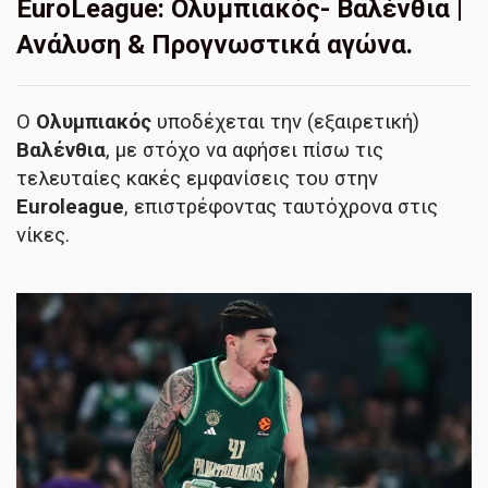
EuroLeague: Ολυμπιακός- Βαλένθια |
Ανάλυση & Προγνωστικά αγώνα.
Ο
Ολυμπιακός
υποδέχεται την (εξαιρετική)
Βαλένθια
, με στόχο να αφήσει πίσω τις
τελευταίες κακές εμφανίσεις του στην
Euroleague
, επιστρέφοντας ταυτόχρονα στις
νίκες.