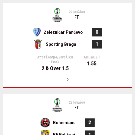
22 Ιουλίου
FT
0
Železničar Pančevo
1
Sporting Braga
Αποτέλεσμα/Συνολικά
ΑΠΟΔΟΣΗ
Γκολ
1.55
2 & Over 1.5
22 Ιουλίου
FT
2
Bohemians
1
KF Ballkani