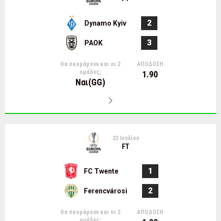
2
Dynamo Kyiv
3
PAOK
Θα σκοράρουν και οι 2
ΑΠΟΔΟΣΗ
ομάδες;
1.90
Ναι(GG)
23 Ιουλίου
FT
1
FC Twente
2
Ferencvárosi
Θα σκοράρουν και οι 2
ΑΠΟΔΟΣΗ
ομάδες;