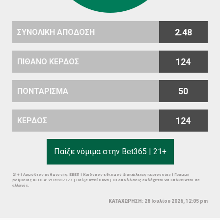
2.48
ΣΥΝΟΛΙΚΗ ΑΠΟΔΟΣΗ
124
ΠΙΘΑΝΟ ΚΕΡΔΟΣ
50
ΠΟΝΤΑΡΙΣΜΑ
124
ΚΕΡΔΟΣ
Παίξε νόμιμα στην Bet365 | 21+
21+ | Αρμόδιος ρυθμιστής: ΕΕΕΠ | Κίνδυνος εθισμού & απώλειας περιουσίας | Γραμμή
βοήθειας ΚΕΘΕΑ: 2109237777 | Παίξε υπεύθυνα | Οι αποδόσεις ενδέχεται να υπόκεινται σε
αλλαγές.
ΚΑΤΑΧΩΡΗΣΗ: 28 Ιουλίου 2026, 12:05 pm