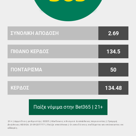
2.69
ΣΥΝΟΛΙΚΗ ΑΠΟΔΟΣΗ
134.5
ΠΙΘΑΝΟ ΚΕΡΔΟΣ
50
ΠΟΝΤΑΡΙΣΜΑ
134.48
ΚΕΡΔΟΣ
Παίξε νόμιμα στην Bet365 | 21+
21+ | Αρμόδιος ρυθμιστής: ΕΕΕΠ | Κίνδυνος εθισμού & απώλειας περιουσίας | Γραμμή
βοήθειας ΚΕΘΕΑ: 2109237777 | Παίξε υπεύθυνα | Οι αποδόσεις ενδέχεται να υπόκεινται σε
αλλαγές.