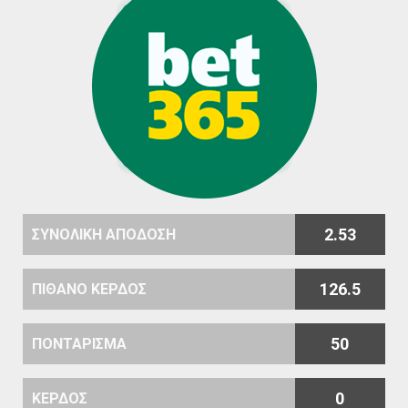
2.53
ΣΥΝΟΛΙΚΗ ΑΠΟΔΟΣΗ
126.5
ΠΙΘΑΝΟ ΚΕΡΔΟΣ
50
ΠΟΝΤΑΡΙΣΜΑ
0
ΚΕΡΔΟΣ