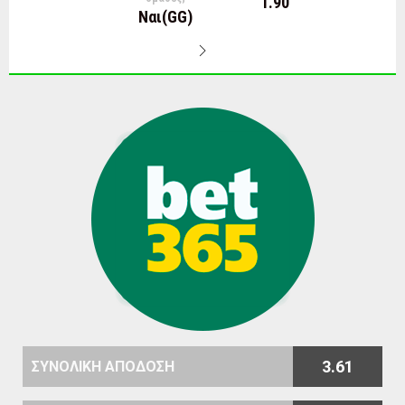
1.90
Ναι(GG)
3.61
ΣΥΝΟΛΙΚΗ ΑΠΟΔΟΣΗ