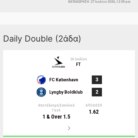
ΚΑΤΑΧΩΡΗΣΗ: 27 Ιουλίου 2026, 12:05 pm
Daily Double (2άδα)
26 Ιουλίου
FT
3
FC København
2
Lyngby Boldklub
Αποτέλεσμα/Συνολικά
ΑΠΟΔΟΣΗ
Γκολ
1.62
1 & Over 1.5