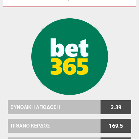
3.39
ΣΥΝΟΛΙΚΗ ΑΠΟΔΟΣΗ
169.5
ΠΙΘΑΝΟ ΚΕΡΔΟΣ