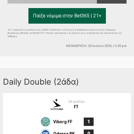
Παίξε νόμιμα στην Bet365 | 21+
21+ | Αρμόδιος ρυθμιστής: ΕΕΕΠ | Κίνδυνος εθισμού & απώλειας περιουσίας | Γραμμή
βοήθειας ΚΕΘΕΑ: 2109237777 | Παίξε υπεύθυνα | Οι αποδόσεις ενδέχεται να υπόκεινται σε
αλλαγές.
ΚΑΤΑΧΩΡΗΣΗ: 25 Ιουλίου 2026, 12:05 pm
Daily Double (2άδα)
24 Ιουλίου
FT
1
Viborg FF
0
Odense BK