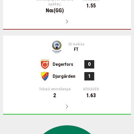
ομάδες;
1.55
Ναι(GG)
25 Ιουλίου
FT
0
Degerfors
1
Djurgården
Τελικό αποτέλεσμα
ΑΠΟΔΟΣΗ
2
1.63