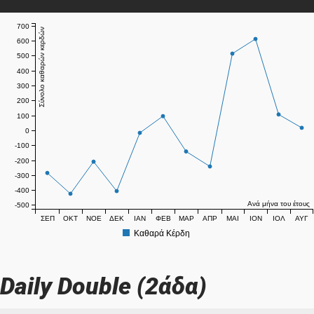
700
Σύνολο καθαρών κερδών
600
500
400
300
200
100
0
-100
-200
-300
-400
Ανά μήνα του έτους
-500
ΣΕΠ
ΟΚΤ
ΝΟΕ
ΔΕΚ
ΙΑΝ
ΦΕΒ
ΜΑΡ
ΑΠΡ
ΜΑΙ
ΙΟΝ
ΙΟΛ
ΑΥΓ
Καθαρά Κέρδη
Daily Double (2άδα)