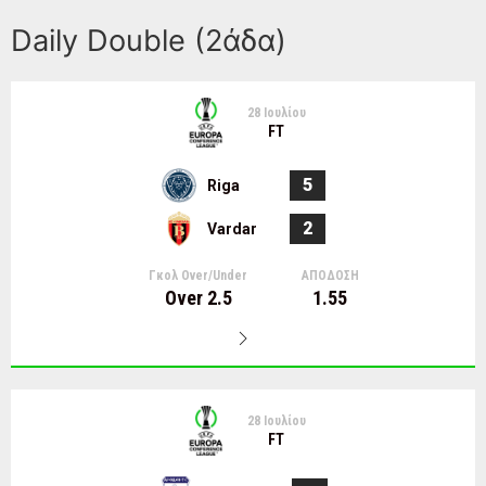
Daily Double (2άδα)
28 Ιουλίου
FT
5
Riga
2
Vardar
Γκολ Over/Under
ΑΠΟΔΟΣΗ
Over 2.5
1.55
28 Ιουλίου
FT