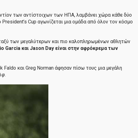
ναντίον των αντίστοιχων των ΗΠΑ, λαμβάνει χώρα κάθε δύο
ο President’s Cup αγωνίζεται μια ομάδα από όλον τον κόσμο
μεταξύ των μεγαλύτερων και πιο καλοπληρωμένων αθλητών
io
Garcia και
Jason
Day είναι στην αφρόκρεμα των
ick Faldo και Greg Norman άφησαν πίσω τους μια μεγάλη
λφ
.