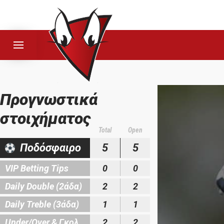
Προγνωστικά
στοιχήματος
Ποδόσφαιρο
5
5
VIP Betting Tips
0
0
Daily Double (2άδα)
2
2
Daily Treble (3άδα)
1
1
Under/Over & Γκολ
2
2