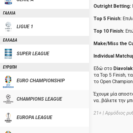
Outright Betting:
ΓΑΛΛΙΑ
Top 5 Finish:
Επιλέ
LIGUE 1
Top 10 Finish:
Επι
ΕΛΛΑΔΑ
Make/Miss the Cu
SUPER LEAGUE
Individual Matchu
ΕΥΡΩΠΗ
Εδώ στο
Diavolak
τα Top 5 Finish, 
EURO CHAMPIONSHIP
το Open Champions
Έχουμε μία αποστ
CHAMPIONS LEAGUE
να...βάλετε την μ
21+ | Αρμόδιος ρυ
EUROPA LEAGUE