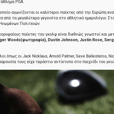
τάθλημα PGA.
ο οποίο αγωνίζονται οι καλύτεροι παίκτες από την Ευρώπη ε
ένα από τα μεγαλύτερα γεγονότα στο αθλητικό ημερολόγιο. Στ
 Ηνωμένων Πολιτειών.
κορυφαίους παίκτες του γκολφ είναι διεθνώς γνωστοί και 
ger Woods(φωτγραφία), Dustin Johnson,
Justin
Rose,
Serg
οι όπως οι Jack Nicklaus, Arnold Palmer, Seve Ballesteros, N
παρουσία τους είχε τεράστιο αντίκτυπο στο παιχνίδι του
γκο