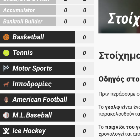
Accumulator
0
0
Στοί
Bankroll Builder
0
0
Basketball
0
Tennis
0
Στοίχημα
Motor Sports
0
Οδηγός στο
Ιπποδρομίες
0
Πριν περάσουμε σ
American Football
0
Το
γκολφ
είναι έν
παρακολουθούνται
M.L.Baseball
0
Το
παιχνίδι του 
Ice Hockey
0
χρονολογείται απ