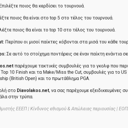
Επιλέξτε ποιος θα κερδίσει το τουρνουά.
ξτε ποιος θα είναι στο top 5 στο τέλος του τουρνουά.
λέξτε ποιος θα είναι το top 10 στο τέλος του τουρνουά.
t:
Περίπου οι μισοί παίκτες κόβονται στα μισά του κάθε τουρν
ps:
Σε αυτό το στοίχημα ποντάρεις σε έναν παίκτη ενάντια σε
os.net
παρέχουμε τακτικές συμβουλές για το γκολφ που περιλ
τα Top 10 Finish και τα Make/Miss the Cut, συμβουλές για το 
hip (British Open) και το πρωτάθλημα PGA.
ολή στο
Diavolakos.net
, να σας παρέχουμε εξειδικευμένες σ
πάλα στην τρύπα.
θμιστής ΕΕΕΠ | Κίνδυνος εθισμού & Απώλειας περιουσίας | ΕΟΠ