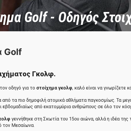
χημα Golf - Οδηγός Στο
 Golf
ιχήματος Γκολφ.
τον οδηγό για το
στοίχημα γκολφ
, καλό είναι να γνωρίζετε 
α από τα πιο δημοφιλή ατομικά αθλήματα παγκοσμίως. Τα μεγα
 εβδομαδιαίως από εκατομμύρια ανθρώπους σε όλο τον κόσ
γκολφ
γεννήθηκε στη Σκωτία του 15ου αιώνα, αλλά η ιδέα της
ό τον Μεσαίωνα.