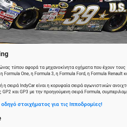
ing
ώνας τύπου αφορά τα μηχανοκίνητα οχήματα που έχουν τους 
η Formula One, η Formula 3, η Formula Ford, η Formula Renault κ
κή η σειρά IndyCar είναι η κορυφαία σειρά αγωνιστικών ανοι
 GP2 και GP3 με την προηγούμενη σειρά Formula, συμπεριλαμ
οδηγό στοιχήματος για τις Ιπποδρομίες!
e