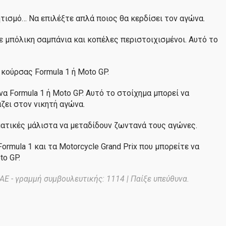
τισμό… Να επιλέξτε απλά ποιος θα κερδίσει τον αγώνα.
ε μπόλικη σαμπάνια και κοπέλες περιστοιχισμένοι. Αυτό το
 κούρσας Formula 1 ή Moto GP.
 Formula 1 ή Moto GP. Αυτό το στοίχημα μπορεί να
ζει στον νικητή αγώνα.
ατικές μάλιστα να μεταδίδουν ζωντανά τους αγώνες.
rmula 1 και τα Motorcycle Grand Prix που μπορείτε να
to GP.
ΑΕ - γραμμή συμβουλευτικής: 1114 | Παίξε υπεύθυνα.