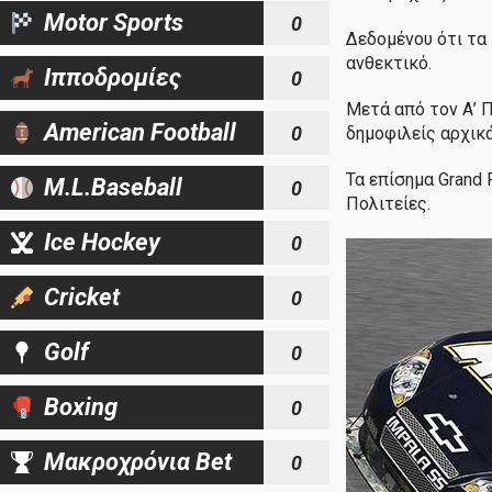
Motor Sports
0
Δεδομένου ότι τα 
ανθεκτικό.
Ιπποδρομίες
0
Μετά από τον Α’ 
American Football
0
δημοφιλείς αρχικ
Τα επίσημα Grand
M.L.Baseball
0
Πολιτείες.
Ice Hockey
0
Cricket
0
Golf
0
Boxing
0
Μακροχρόνια Bet
0