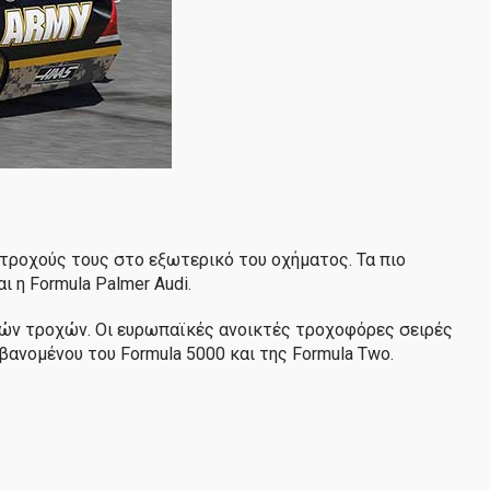
τροχούς τους στο εξωτερικό του οχήματος. Τα πιο
αι η Formula Palmer Audi.
χτών τροχών. Οι ευρωπαϊκές ανοικτές τροχοφόρες σειρές
βανομένου του Formula 5000 και της Formula Two.