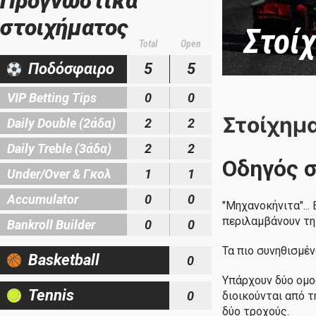
Προγνωστικά
στοιχήματος
Στοίχ
Ποδόσφαιρο
5
5
VIP Betting Tips
0
0
Στοίχημα
Daily Double (2άδα)
2
2
Daily Treble (3άδα)
2
2
Οδηγός 
Under/Over & Γκολ
1
1
Accumulator
0
0
"Μηχανοκήνιτα"...
περιλαμβάνουν τη
Bankroll Builder
0
0
Τα πιο συνηθισμέ
Basketball
0
Υπάρχουν δύο ομο
Tennis
0
διοικούνται από 
δύο τροχούς.