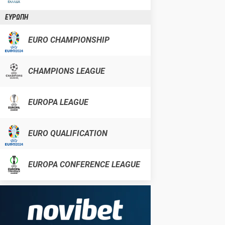
ΕΥΡΩΠΗ
EURO CHAMPIONSHIP
CHAMPIONS LEAGUE
EUROPA LEAGUE
EURO QUALIFICATION
EUROPA CONFERENCE LEAGUE