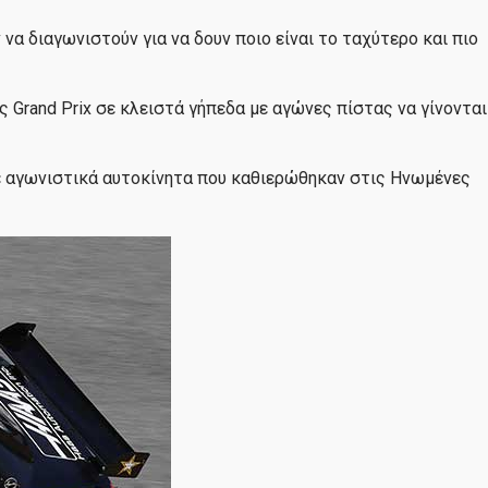
α διαγωνιστούν για να δουν ποιο είναι το ταχύτερο και πιο
Grand Prix σε κλειστά γήπεδα με αγώνες πίστας να γίνονται
 με αγωνιστικά αυτοκίνητα που καθιερώθηκαν στις Ηνωμένες