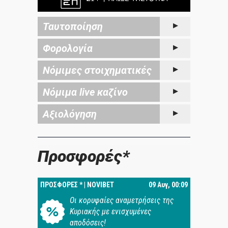
Ταυτοποίηση
Φορολογία
Νόμιμες στοιχηματικές
Νόμιμα live καζίνο
Αξιολόγηση
Προσφορές*
ΠΡΟΣΦΟΡΕΣ * | NOVIBET
09 Αυγ, 00:09
Oι κορυφαίες αναμετρήσεις της
Κυριακής με ενισχυμένες
αποδόσεις!