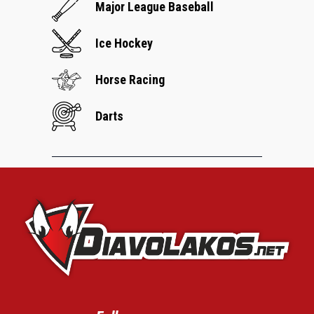
Major League Baseball
Ice Hockey
Horse Racing
Darts