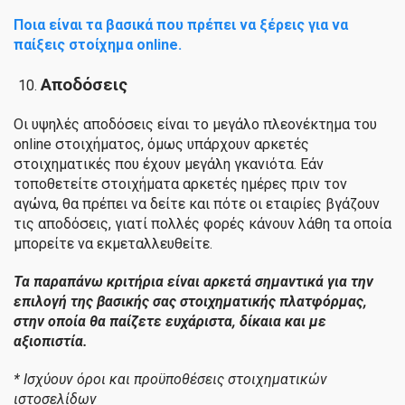
Ποια είναι τα βασικά που πρέπει να ξέρεις για να
παίξεις στοίχημα online.
Αποδόσεις
Οι υψηλές αποδόσεις είναι το μεγάλο πλεονέκτημα του
online στοιχήματος, όμως υπάρχουν αρκετές
στοιχηματικές που έχουν μεγάλη γκανιότα. Εάν
τοποθετείτε στοιχήματα αρκετές ημέρες πριν τον
αγώνα, θα πρέπει να δείτε και πότε οι εταιρίες βγάζουν
τις αποδόσεις, γιατί πολλές φορές κάνουν λάθη τα οποία
μπορείτε να εκμεταλλευθείτε.
Τα παραπάνω κριτήρια είναι αρκετά σημαντικά για την
επιλογή της βασικής σας στοιχηματικής πλατφόρμας,
στην οποία θα παίζετε ευχάριστα, δίκαια και με
αξιοπιστία.
* Ισχύουν όροι και προϋποθέσεις στοιχηματικών
ιστοσελίδων