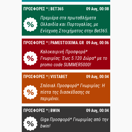
ΠΡΟΣΦΟΡΕΣ * | BET365
09 Αυγ, 00:08
Πρεμιέρα στα πρωταθλήματα
Ολλανδία και Πορτογαλίας, με
Ενίσχυση Στοιχήματος στην Bet365.
ΠΡΟΣΦΟΡΕΣ * | PAMESTOIXIMA.GR
09 Αυγ, 00:06
Καλοκαιρινή Προσφορά*
Γνωριμίας: Έως 5.120 Δώρα* με το
promo code SUMMER5000!
ΠΡΟΣΦΟΡΕΣ * | VISTABET
09 Αυγ, 00:04
Σπέσιαλ Προσφορά* Γνωριμίας: Η
πίστα της διασκέδασης σε
περιμένει.
ΠΡΟΣΦΟΡΕΣ * | BWIN
09 Αυγ, 00:04
Giga Προσφορά* Γνωριμίας από την
bwin!