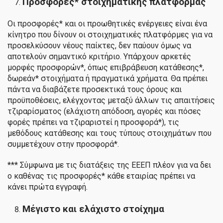
Προσφορές* στοιχηματικής πλατφόρμας
Οι προσφορές* και οι προωθητικές ενέργειες είναι ένα
κίνητρο που δίνουν οι στοιχηματικές πλατφόρμες για να
προσελκύσουν νέους παίκτες, δεν παύουν όμως να
αποτελούν σημαντικό κριτήριο. Υπάρχουν αρκετές
μορφές προσφορών*, όπως επιβράβευση κατάθεσης*,
δωρεάν* στοιχήματα ή πραγματικά χρήματα. Θα πρέπει
πάντα να διαβάζετε προσεκτικά τους όρους και
προϋποθέσεις, ελέγχοντας μεταξύ άλλων τις απαιτήσεις
τζιραρίσματος (ελάχιστη απόδοση, αγορές και πόσες
φορές πρέπει να τζιραριστεί η προσφορά*), τις
μεθόδους κατάθεσης και τους τύπους στοιχημάτων που
συμμετέχουν στην προσφορά*.
*** Σύμφωνα με τις διατάξεις της ΕΕΕΠ πλέον για να δει
ο καθένας τις προσφορές* κάθε εταιρίας πρέπει να
κάνει πρώτα εγγραφή.
Μέγιστο και ελάχιστο στοίχημα