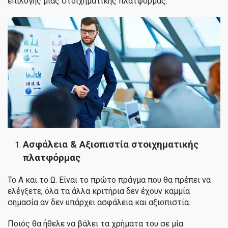
επιλογής μίας στοιχηματικής πλατφόρμας.
Ασφάλεια & Αξιοπιστία στοιχηματικής
πλατφόρμας
Το Α και το Ω. Είναι το πρώτο πράγμα που θα πρέπει να
ελέγξετε, όλα τα άλλα κριτήρια δεν έχουν καμμία
σημασία αν δεν υπάρχει ασφάλεια και αξιοπιστία.
Ποιός θα ήθελε να βάλει τα χρήματα του σε μία