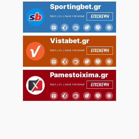
Sportingbet.gr
ΕΠΙΣΚΕΨΗ
"ΕΕΕΠ | 21+ | ΠΑΙΞΕ ΥΠΕΥΘΥΝΑ"
Vistabet.gr
ΕΠΙΣΚΕΨΗ
"ΕΕΕΠ | 21+ | ΠΑΙΞΕ ΥΠΕΥΘΥΝΑ"
Pamestoixima.gr
ΕΠΙΣΚΕΨΗ
"ΕΕΕΠ | 21+ | ΠΑΙΞΕ ΥΠΕΥΘΥΝΑ"