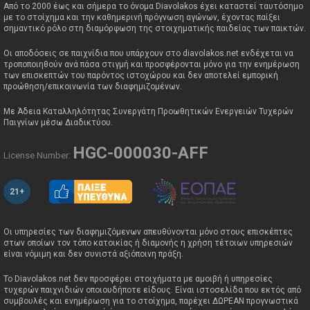
Από το 2000 έως και σήμερα το όνομα Diavolakos έχει καταστεί ταυτόσημο
με το στοίχημα και την καθημερινή πρόγνωση αγώνων, έχοντας παίξει
σημαντικό ρόλο στη διαμόρφωση της στοιχηματικής παιδείας των παικτών.
Οι αποδόσεις σε παιχνίδια που υπάρχουν στο diavolakos.net ενδέχεται να
τροποποιηθούν ανά πάσα στιγμή και προσφέρονται μόνο για την ενημέρωση
των επισκεπτών του παρόντος ιστοχώρου και δεν αποτελεί εμπορική
προώθηση/επικοινωνία των διαφημιζομένων.
Με Άδεια Καταλληλότητας Συνεργάτη Προωθητικών Ενεργειών Τυχερών
Παιγνίων μέσω Διαδικτύου.
HGC-000030-AFF
License Number:
21+
Οι υπηρεσίες των διαφημιζόμενων απευθύνονται μόνο στους επισκέπτες
στων οποίων τον τόπο κατοικίας ή διαμονής η χρήση τέτοιων υπηρεσιών
είναι νόμιμη και δεν συνιστά αξιόποινη πράξη.
Το Diavolakos.net δεν προσφέρει στοιχήματα με αμοιβή ή υπηρεσίες
τυχερών παιχνιδιών οποιουδήποτε είδους. Είναι ιστοσελίδα που εκτός από
συμβουλές και ενημέρωση για το στοίχημα, παρέχει ΔΩΡΕΑΝ προγνωστικά