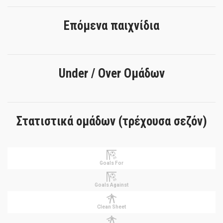
Επόμενα παιχνίδια
Under / Over Ομάδων
Στατιστικά ομάδων (τρέχουσα σεζόν)
Goals For
Goals Against
Clean Sheet