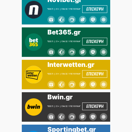
ΕΠΙΣΚΕΨΗ
"ΕΕΕΠ | 21+ | ΠΑΙΞΕ ΥΠΕΥΘΥΝΑ"
Bet365.gr
ΕΠΙΣΚΕΨΗ
"ΕΕΕΠ | 21+ | ΠΑΙΞΕ ΥΠΕΥΘΥΝΑ"
Interwetten.gr
ΕΠΙΣΚΕΨΗ
"ΕΕΕΠ | 21+ | ΠΑΙΞΕ ΥΠΕΥΘΥΝΑ"
Bwin.gr
ΕΠΙΣΚΕΨΗ
"ΕΕΕΠ | 21+ | ΠΑΙΞΕ ΥΠΕΥΘΥΝΑ"
Sportingbet.gr