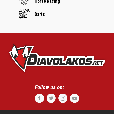
Horse Racing
Darts
Follow us on: