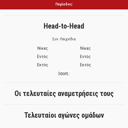
Περίοδος:
Head-to-Head
Συν. Παιχνίδια
Νίκες
Νίκες
Εντός
Εντός
Εκτός
Εκτός
Ισοπ.:
Οι τελευταίες αναμετρήσεις τους
Τελευταίοι αγώνες ομάδων