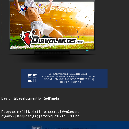
Design & Development by RedPanda
Προγνωστικά
|
Live bet
|
Live scores
|
Αναλύσεις
αγώνων
|
Βαθμολογίες
|
Στοιχηματικές
|
Casino