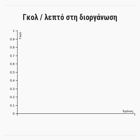
Γκολ / λεπτό στη διοργάνωση
1
Γκολ
0.9
0.8
0.7
0.6
0.5
0.4
0.3
0.2
0.1
Χρόνος
0