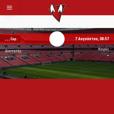
7 Αυγούστου, 08:57
, , , Cap.:
Καιρός
Διαιτητής
-
-