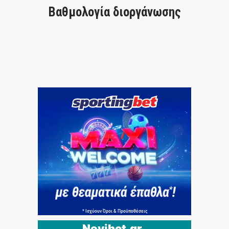
Βαθμολογία διοργάνωσης
Novibet.gr