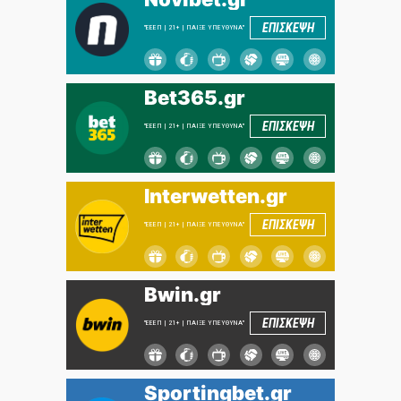
ΕΠΙΣΚΕΨΗ
"ΕΕΕΠ | 21+ | ΠΑΙΞΕ ΥΠΕΥΘΥΝΑ"
Bet365.gr
ΕΠΙΣΚΕΨΗ
"ΕΕΕΠ | 21+ | ΠΑΙΞΕ ΥΠΕΥΘΥΝΑ"
Interwetten.gr
ΕΠΙΣΚΕΨΗ
"ΕΕΕΠ | 21+ | ΠΑΙΞΕ ΥΠΕΥΘΥΝΑ"
Bwin.gr
ΕΠΙΣΚΕΨΗ
"ΕΕΕΠ | 21+ | ΠΑΙΞΕ ΥΠΕΥΘΥΝΑ"
Sportingbet.gr