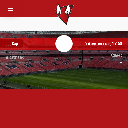
6 Αυγούστου, 17:58
, , , Cap.:
Καιρός
Διαιτητής
-
-