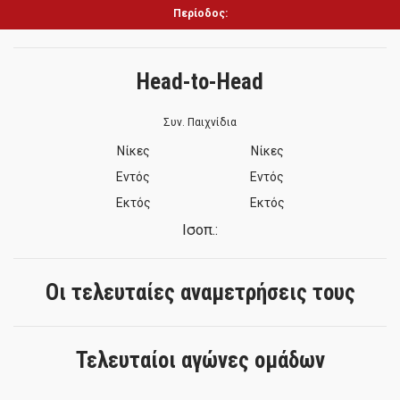
Περίοδος:
Head-to-Head
Συν. Παιχνίδια
Νίκες
Νίκες
Εντός
Εντός
Εκτός
Εκτός
Ισοπ.:
Οι τελευταίες αναμετρήσεις τους
Τελευταίοι αγώνες ομάδων