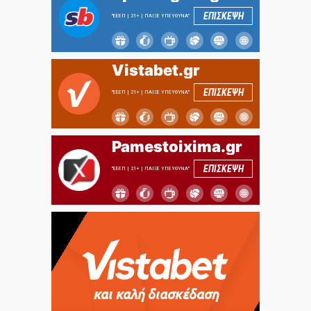
ΕΠΙΣΚΕΨΗ
"ΕΕΕΠ | 21+ | ΠΑΙΞΕ ΥΠΕΥΘΥΝΑ"
Vistabet.gr
ΕΠΙΣΚΕΨΗ
"ΕΕΕΠ | 21+ | ΠΑΙΞΕ ΥΠΕΥΘΥΝΑ"
Pamestoixima.gr
ΕΠΙΣΚΕΨΗ
"ΕΕΕΠ | 21+ | ΠΑΙΞΕ ΥΠΕΥΘΥΝΑ"