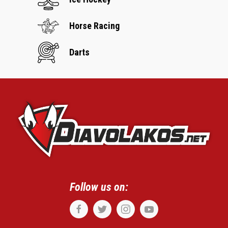
Horse Racing
Darts
Follow us on: