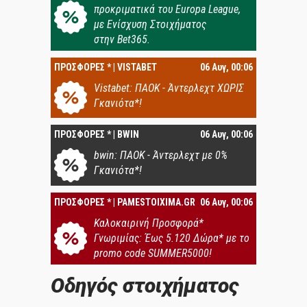
προκριματικά του Europa League,
με Ενίσχυση Στοιχήματος
στην Bet365.
ΠΡΟΣΦΟΡΕΣ * | VISTABET
06 Αυγ, 00:06
Vistabet: ΠΑΟΚ - Άντερλεχτ ΧΩΡΙΣ
Γκανιότα*!
ΠΡΟΣΦΟΡΕΣ * | BWIN
06 Αυγ, 00:06
bwin: ΠΑΟΚ - Άντερλεχτ με 0%
Γκανιότα*!
ΠΡΟΣΦΟΡΕΣ * | PAMESTOIXIMA.GR
06 Αυγ, 00:06
Καλοκαιρινή Προσφορά*
Γνωριμίας: Έως 5.120 Δώρα* με το
promo code SUMMER5000!
Οδηγός στοιχήματος