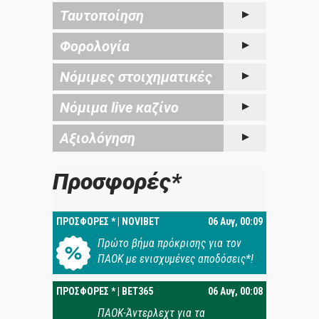
Ταυτοποίηση
Φορολογία
Νόμιμες στοιχηματικές
Νόμιμα live καζίνο
Αξιολόγηση
Προσφορές*
ΠΡΟΣΦΟΡΕΣ * | NOVIBET
06 Αυγ, 00:09
Πρώτο βήμα πρόκρισης για τον
ΠΑΟΚ με ενισχυμένες αποδόσεις*!
ΠΡΟΣΦΟΡΕΣ * | BET365
06 Αυγ, 00:08
ΠΑΟΚ-Άντερλεχτ για τα