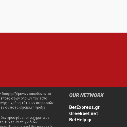
ν διαφημιζόμενων απευθύνονται
OUR NETWORK
κέπτες στων οποίων τον τόπο
μονής η χρήση τέτοιων υπηρεσιών
BetExpress.gr
δεν συνιστά αξιόποινη πράξη.
Greekbet.net
t δεν προσφέρει στοιχήματα με
BetHelp.gr
ίες τυχερών παιχνιδιών
ους. Είναι ιστοσελίδα που εκτός