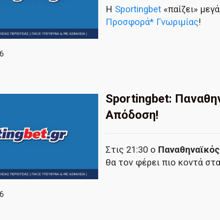
Η
Sportingbet
«παίζει» μεγ
Προσφορά* Γνωριμίας
!
6
Sportingbet: Παναθ
Απόδοση!
Στις 21:30 o
Παναθηναϊκός
θα τον φέρει πιο κοντά στα
6