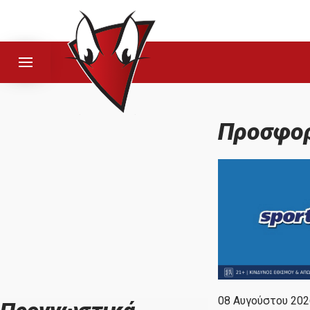
Προσφορ
08 Αυγούστου 202