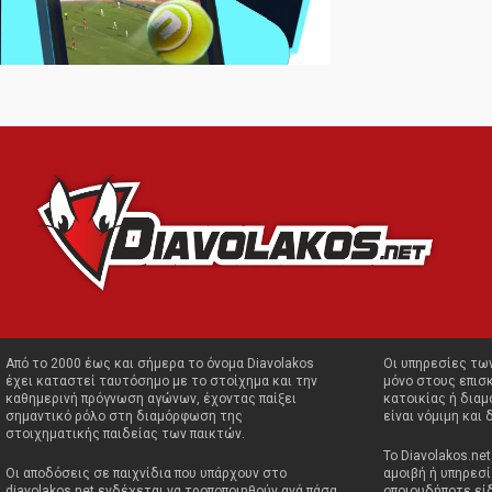
Από το 2000 έως και σήμερα το όνομα Diavolakos
Οι υπηρεσίες τω
έχει καταστεί ταυτόσημο με το στοίχημα και την
μόνο στους επισ
καθημερινή πρόγνωση αγώνων, έχοντας παίξει
κατοικίας ή δια
σημαντικό ρόλο στη διαμόρφωση της
είναι νόμιμη και 
στοιχηματικής παιδείας των παικτών.
Το Diavolakos.ne
Οι αποδόσεις σε παιχνίδια που υπάρχουν στο
αμοιβή ή υπηρεσ
diavolakos.net ενδέχεται να τροποποιηθούν ανά πάσα
οποιουδήποτε είδ