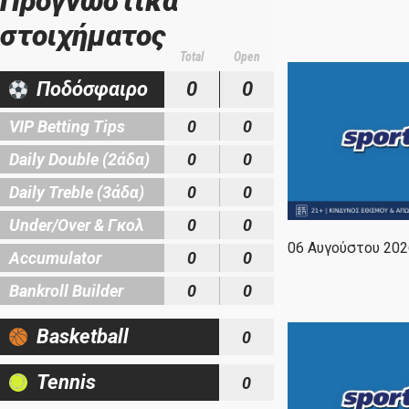
Προγνωστικά
στοιχήματος
Ποδόσφαιρο
0
0
VIP Betting Tips
0
0
Daily Double (2άδα)
0
0
Daily Treble (3άδα)
0
0
Under/Over & Γκολ
0
0
06 Αυγούστου 202
Accumulator
0
0
Bankroll Builder
0
0
Basketball
0
Tennis
0