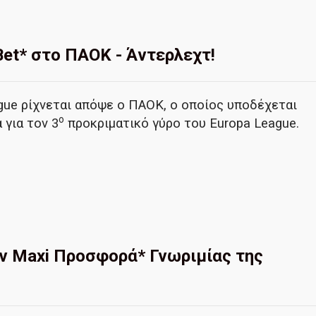
 Bet* στο ΠΑΟΚ - Άντερλεχτ!
gue ρίχνεται απόψε ο ΠΑΟΚ, ο οποίος υποδέχεται
ο
 για τον 3
προκριματικό γύρο του Europa League.
ν Maxi Προσφορά* Γνωριμίας της