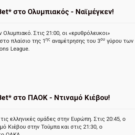
 Bet* στο Ολυμπιακός - Ναϊμέγκεν!
 Ολυμπιακό. Στις 21:00, οι «ερυθρόλευκοι»
ης
ου
στο πλαίσιο της 1
αναμέτρησης του 3
γύρου των
ons League.
 Bet* στο ΠΑΟΚ - Ντιναμό Κιέβου!
τις ελληνικές ομάδες στην Ευρώπη. Στις 20:45, o
ό Κιέβου στην Τούμπα και στις 21:30, o
το ΟΑΚΑ.