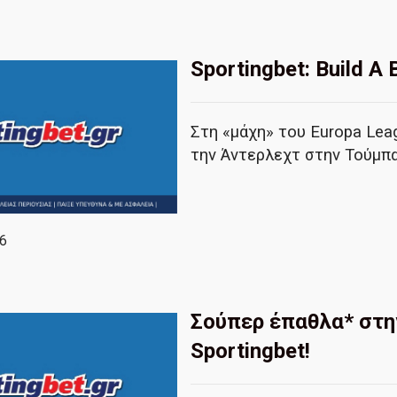
Sportingbet: Build A
Στη «μάχη» του Europa Lea
την Άντερλεχτ στην Τούμπα
6
Σούπερ έπαθλα* στη
Sportingbet!