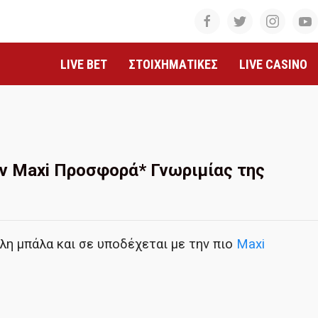
LIVE BET
ΣΤΟΙΧΗΜΑΤΙΚΕΣ
LIVE CASINO
ν Maxi Προσφορά* Γνωριμίας της
άλη μπάλα και σε υποδέχεται με την πιο
Maxi