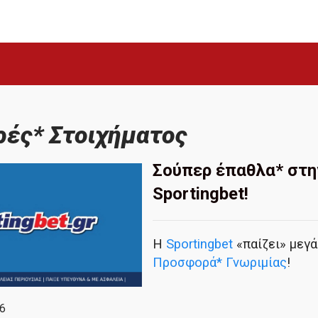
ές* Στοιχήματος
Σούπερ έπαθλα* στη
Sportingbet!
Η
Sportingbet
«παίζει» μεγ
Προσφορά* Γνωριμίας
!
6