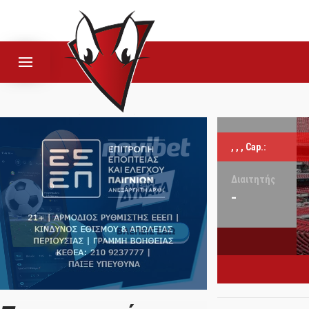
, , , Cap.:
Διαιτητής
-