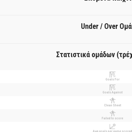
Under / Over Ομ
Στατιστικά ομάδων (τρέ
Goals For
Goals Against
Clean Sheet
Failed to score
Avg goals per game scored