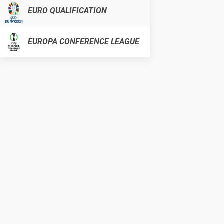
EURO QUALIFICATION
EUROPA CONFERENCE LEAGUE