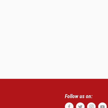
Follow us on: