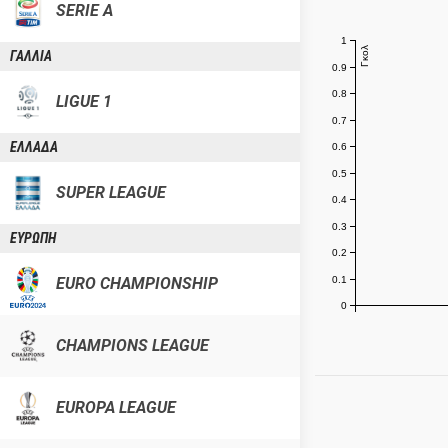
SERIE A
1
Γκολ
ΓΑΛΛΙΑ
0.9
0.8
LIGUE 1
0.7
ΕΛΛΑΔΑ
0.6
0.5
SUPER LEAGUE
0.4
0.3
ΕΥΡΩΠΗ
0.2
0.1
EURO CHAMPIONSHIP
0
CHAMPIONS LEAGUE
EUROPA LEAGUE