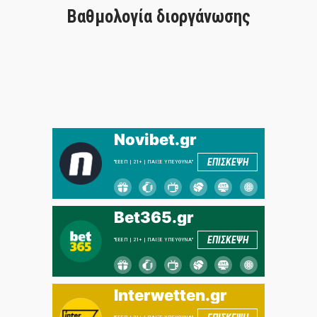
Βαθμολογία διοργάνωσης
Novibet.gr
ΕΠΙΣΚΕΨΗ
"ΕΕΕΠ | 21+ | ΠΑΙΞΕ ΥΠΕΥΘΥΝΑ"
Bet365.gr
ΕΠΙΣΚΕΨΗ
"ΕΕΕΠ | 21+ | ΠΑΙΞΕ ΥΠΕΥΘΥΝΑ"
Interwetten.gr