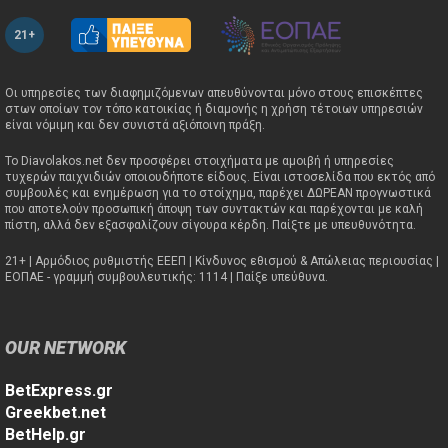
21+
Οι υπηρεσίες των διαφημιζόμενων απευθύνονται μόνο στους επισκέπτες
στων οποίων τον τόπο κατοικίας ή διαμονής η χρήση τέτοιων υπηρεσιών
είναι νόμιμη και δεν συνιστά αξιόποινη πράξη.
Το Diavolakos.net δεν προσφέρει στοιχήματα με αμοιβή ή υπηρεσίες
τυχερών παιχνιδιών οποιουδήποτε είδους. Είναι ιστοσελίδα που εκτός από
συμβουλές και ενημέρωση για το στοίχημα, παρέχει ΔΩΡΕΑΝ προγνωστικά
που αποτελούν προσωπική άποψη των συντακτών και παρέχονται με καλή
πίστη, αλλά δεν εξασφαλίζουν σίγουρα κέρδη. Παίξτε με υπευθυνότητα.
21+ | Αρμόδιος ρυθμιστής ΕΕΕΠ | Κίνδυνος εθισμού & Απώλειας περιουσίας |
ΕΟΠΑΕ - γραμμή συμβουλευτικής: 1114 | Παίξε υπεύθυνα.
OUR NETWORK
BetExpress.gr
Greekbet.net
BetHelp.gr