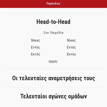
Περίοδος:
Head-to-Head
Συν. Παιχνίδια
Νίκες
Νίκες
Εντός
Εντός
Εκτός
Εκτός
Ισοπ.:
Οι τελευταίες αναμετρήσεις τους
Τελευταίοι αγώνες ομάδων