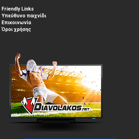
Friendly Links
Υπεύθυνο παιχνίδι
Επικοινωνία
Όροι χρήσης