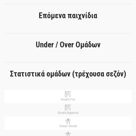
Επόμενα παιχνίδια
Under / Over Ομάδων
Στατιστικά ομάδων (τρέχουσα σεζόν)
Goals For
Goals Against
Clean Sheet