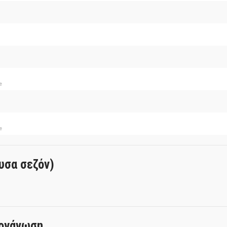
e
e
υσα σεζόν)
οργάνωση