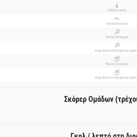
Yellow cards
Shots blocked
Shots off target
Avg shots off target per gam
Shots on target
Avg shots on target per gam
Σκόρερ Ομάδων (τρέχο
Γκολ / λεπτό στη δι