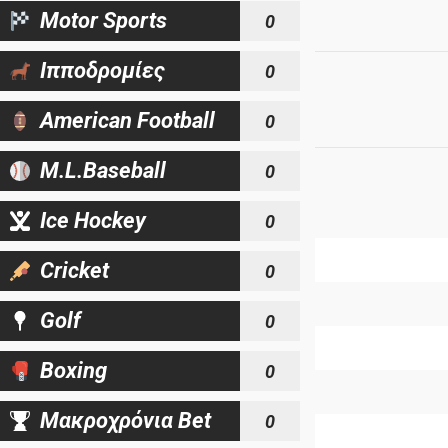
Motor Sports
0
Ιπποδρομίες
0
American Football
0
M.L.Baseball
0
Ice Hockey
0
Cricket
0
Golf
0
Boxing
0
Μακροχρόνια Bet
0