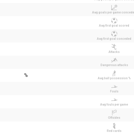
Avg goals per game conced
Avg first goal scored
Avg first goal conceded
Attacks
Dangerous attacks
%
Avg ball possession %
Fouls
Avg fouls per game
Offsides
Red cards