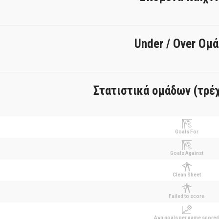
Under / Over Ομ
Στατιστικά ομάδων (τρέ
Goals For
Goals Against
Clean Sheet
Failed to score
Avg goals per game scored