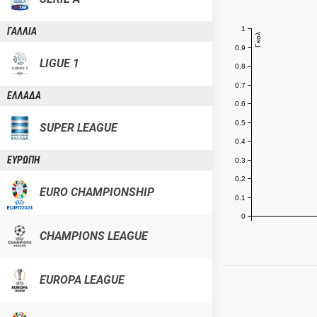
1
ΓΑΛΛΙΑ
Γκολ
0.9
LIGUE 1
0.8
0.7
ΕΛΛΑΔΑ
0.6
0.5
SUPER LEAGUE
0.4
ΕΥΡΩΠΗ
0.3
0.2
EURO CHAMPIONSHIP
0.1
0
CHAMPIONS LEAGUE
EUROPA LEAGUE