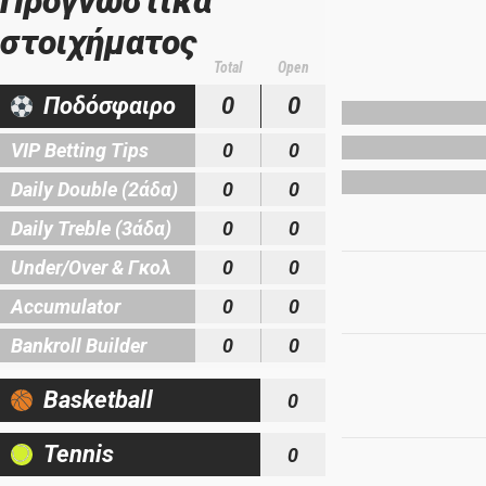
Προγνωστικά
στοιχήματος
Ποδόσφαιρο
0
0
VIP Betting Tips
0
0
Daily Double (2άδα)
0
0
Daily Treble (3άδα)
0
0
Under/Over & Γκολ
0
0
Accumulator
0
0
Bankroll Builder
0
0
Basketball
0
Tennis
0