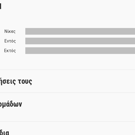
d
Νίκες
Εντός
Εκτός
ήσεις τους
 ομάδων
δια