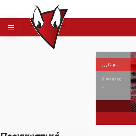
, , , Cap.:
Διαιτητής
-