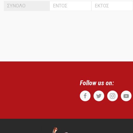
ΣΥΝΟΛΟ
ΕΝΤΟΣ
ΕΚΤΟΣ
Follow us on: