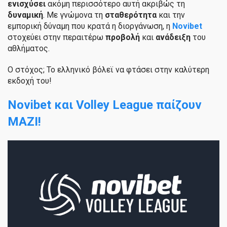
ενισχύσει
ακόμη περισσότερο αυτή ακριβώς τη
δυναμική
. Με γνώμονα τη
σταθερότητα
και την
εμπορική δύναμη που κρατά η διοργάνωση, η
Novibet
στοχεύει στην περαιτέρω
προβολή
και
ανάδειξη
του
αθλήματος.
Ο στόχος; Το ελληνικό βόλεϊ να φτάσει στην καλύτερη
εκδοχή του!
Novibet και
Volley
League παίζουν
ΜΑΖΙ!