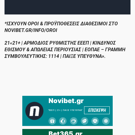
*ΙΣΧΥΟΥΝ ΟΡΟΙ & ΠΡΟΫΠΟΘΕΣΕΙΣ ΔΙΑΘΕΣΙΜΟΙ ΣΤΟ
NOVIBET.GR/INFO/OROI
21«21+ | ΑΡΜΟΔΙΟΣ ΡΥΘΜΙΣΤΗΣ ΕΕΕΠ | ΚΙΝΔΥΝΟΣ
ΕΘΙΣΜΟΥ & ΑΠΩΛΕΙΑΣ ΠΕΡΙΟΥΣΙΑΣ | ΕΟΠΑΕ – ΓΡΑΜΜΗ
ΣΥΜΒΟΥΛΕΥΤΙΚΗΣ: 1114 | ΠΑΙΞΕ ΥΠΕΥΘΥΝΑ».
Novibet.gr
ΕΠΙΣΚΕΨΗ
"ΕΕΕΠ | 21+ | ΠΑΙΞΕ ΥΠΕΥΘΥΝΑ"
Bet365.gr