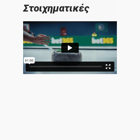
Στοιχηματικές