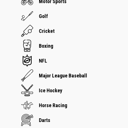
Motor Sports
Golf
Cricket
Boxing
NFL
Major League Baseball
Ice Hockey
Horse Racing
Darts