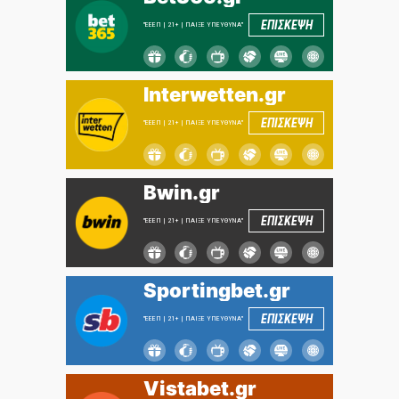
ΕΠΙΣΚΕΨΗ
"ΕΕΕΠ | 21+ | ΠΑΙΞΕ ΥΠΕΥΘΥΝΑ"
Interwetten.gr
ΕΠΙΣΚΕΨΗ
"ΕΕΕΠ | 21+ | ΠΑΙΞΕ ΥΠΕΥΘΥΝΑ"
Bwin.gr
ΕΠΙΣΚΕΨΗ
"ΕΕΕΠ | 21+ | ΠΑΙΞΕ ΥΠΕΥΘΥΝΑ"
Sportingbet.gr
ΕΠΙΣΚΕΨΗ
"ΕΕΕΠ | 21+ | ΠΑΙΞΕ ΥΠΕΥΘΥΝΑ"
Vistabet.gr