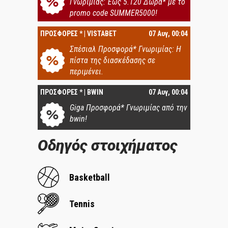
Γνωριμίας: Έως 5.120 Δώρα* με το
promo code SUMMER5000!
ΠΡΟΣΦΟΡΕΣ * | VISTABET
07 Αυγ, 00:04
Σπέσιαλ Προσφορά* Γνωριμίας: Η
πίστα της διασκέδασης σε
περιμένει.
ΠΡΟΣΦΟΡΕΣ * | BWIN
07 Αυγ, 00:04
Giga Προσφορά* Γνωριμίας από την
bwin!
Οδηγός στοιχήματος
Basketball
Tennis