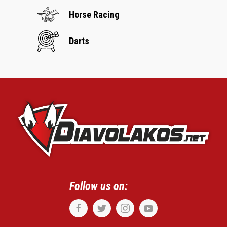
Horse Racing
Darts
Follow us on: