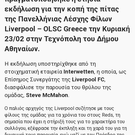
εκδήλωση για την κοπή της πίτας
της Πανελλήνιας Λέσχης Φίλων
Liverpool – OLSC Greece την Κυριακή
23/02 στην Τεχνόπολη του Δήμου
Αθηναίων.
Η εκδήλωση υποστηρίχθηκε από τη
στοιχηματική εταιρεία
Interwetten
, η οποία, ως
Επίσημος Συνεργάτης της
Liverpool FC
,
διασφάλισε την παρουσία του θρύλου της
ομάδας,
Steve McMahon
.
Ο παλιός αρχηγός της Liverpool συζήτησε με τους
φίλους της ομάδας για τα χρόνια του στους Reds, τη
σημασία που έχει η στήριξή τους για το χαρακτήρα του
συλλόγου, εξέφρασε την έκπληξη και τη χαρά του για τη
δυναμική τους παρουσία, ενώ μαζί με τον Πρόεδρο της