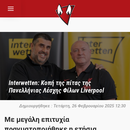
Interwetten: Κοπή της πίτας της
Πανελλήνιας Λέσχης Φίλων Liverpool
Δημιουργήθηκε : Τετάρτη, 26 Φεβρουαρίου 2025 12:30
Με μεγάλη επιτυχία
πραγματοποιήθηκε η ετήσια