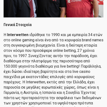
Γενικά Στοιχεία
Η
Interwetten
ιδρύθηκε το 1990 και με εμπειρία 34 ετών
στο online gaming είναι ένα από τα κορυφαία brand names
στη συγκεκριμένη βιομηχανία. Είναι η δεύτερη εταιρία
στον κόσμο που προσέφερε online betting, 27 χρόνια
πριν, το 1997. Συνεχίζοντας αυτήν την παράδοση, έχει
διαθέσιμα στην πλατφόρμα της περισσότερα από
150.000 γεγονότα διαθέσιμα για live betting! Παράλληλα,
έχει δώσει ιδιαίτερη βαρύτητα και στα live casino
παιχνίδια με εκατοντάδες επιλογές από κορυφαίους
παρόχους. Η Interwetten, εκτός από την Ελλάδα, έχει
παρουσία σε μεγάλες ευρωπαϊκές χώρες, όπως είναι η
Γερμανία, η Αυστρία, η Ισπανία και η Σουηδία. Έχοντας
πάντα ως προτεραιότητα την ασφάλεια των δεδομένων
των χρηστών χρησιμοποιεί τα υψηλότερα πρότυπα