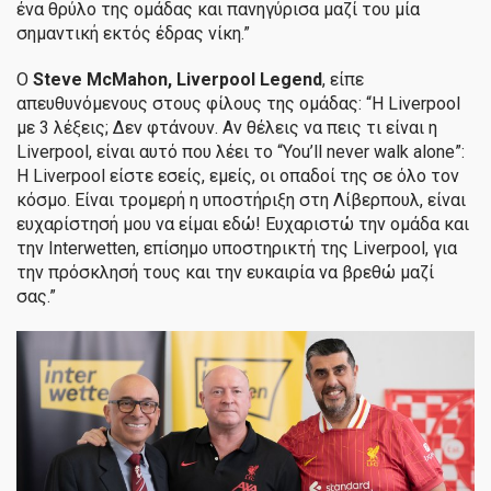
ένα θρύλο της ομάδας και πανηγύρισα μαζί του μία
σημαντική εκτός έδρας νίκη.”
Ο
Steve
McMahon
,
Liverpool
Legend
, είπε
απευθυνόμενους στους φίλους της ομάδας: “Η Liverpool
με 3 λέξεις; Δεν φτάνουν. Αν θέλεις να πεις τι είναι η
Liverpool, είναι αυτό που λέει το “You’ll never walk alone”:
Η Liverpool είστε εσείς, εμείς, οι οπαδοί της σε όλο τον
κόσμο. Είναι τρομερή η υποστήριξη στη Λίβερπουλ, είναι
ευχαρίστησή μου να είμαι εδώ! Ευχαριστώ την ομάδα και
την Interwetten, επίσημο υποστηρικτή της Liverpool, για
την πρόσκλησή τους και την ευκαιρία να βρεθώ μαζί
σας.”