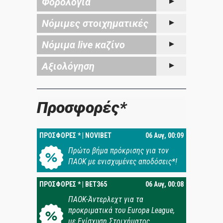
Φορολογία
Νόμιμες στοιχηματικές
Νόμιμα live καζίνο
Αξιολόγηση
Προσφορές*
ΠΡΟΣΦΟΡΕΣ * | NOVIBET
06 Αυγ, 00:09
Πρώτο βήμα πρόκρισης για τον
ΠΑΟΚ με ενισχυμένες αποδόσεις*!
ΠΡΟΣΦΟΡΕΣ * | BET365
06 Αυγ, 00:08
ΠΑΟΚ-Άντερλεχτ για τα
προκριματικά του Europa League,
με Ενίσχυση Στοιχήματος