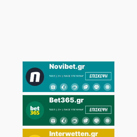
Novibet.gr
ΕΠΙΣΚΕΨΗ
"ΕΕΕΠ | 21+ | ΠΑΙΞΕ ΥΠΕΥΘΥΝΑ"
Bet365.gr
ΕΠΙΣΚΕΨΗ
"ΕΕΕΠ | 21+ | ΠΑΙΞΕ ΥΠΕΥΘΥΝΑ"
Interwetten.gr