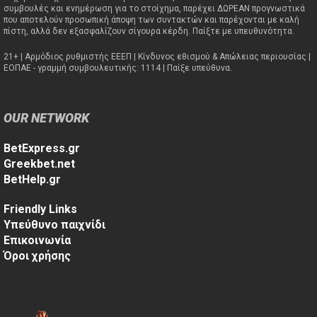
συμβουλές και ενημέρωση για το στοίχημα, παρέχει ΔΩΡΕΑΝ προγνωστικά
που αποτελούν προσωπική άποψη των συντακτών και παρέχονται με καλή
πίστη, αλλά δεν εξασφαλίζουν σίγουρα κέρδη. Παίξτε με υπευθυνότητα.
21+ | Αρμόδιος ρυθμιστής ΕΕΕΠ | Κίνδυνος εθισμού & Απώλειας περιουσίας |
ΕΟΠΑΕ - γραμμή συμβουλευτικής: 1114 | Παίξε υπεύθυνα.
OUR NETWORK
BetExpress.gr
Greekbet.net
BetHelp.gr
Friendly Links
Υπεύθυνο παιχνίδι
Επικοινωνία
Όροι χρήσης