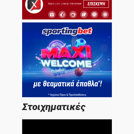
ΕΠΙΣΚΕΨΗ
"ΕΕΕΠ | 21+ | ΠΑΙΞΕ ΥΠΕΥΘΥΝΑ"
Στοιχηματικές