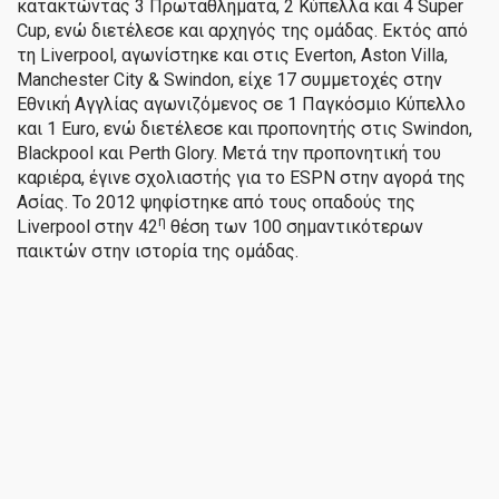
κατακτώντας 3 Πρωταθλήματα, 2 Κύπελλα και 4 Super
Cup, ενώ διετέλεσε και αρχηγός της ομάδας. Εκτός από
τη Liverpool, αγωνίστηκε και στις Everton, Aston Villa,
Manchester City & Swindon, είχε 17 συμμετοχές στην
Εθνική Αγγλίας αγωνιζόμενος σε 1 Παγκόσμιο Κύπελλο
και 1 Euro, ενώ διετέλεσε και προπονητής στις Swindon,
Blackpool και Perth Glory. Μετά την προπονητική του
καριέρα, έγινε σχολιαστής για το ESPN στην αγορά της
Ασίας. Το 2012 ψηφίστηκε από τους οπαδούς της
η
Liverpool στην 42
θέση των 100 σημαντικότερων
παικτών στην ιστορία της ομάδας.