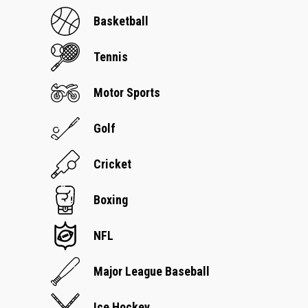
Basketball
Tennis
Motor Sports
Golf
Cricket
Boxing
NFL
Major League Baseball
Ice Hockey