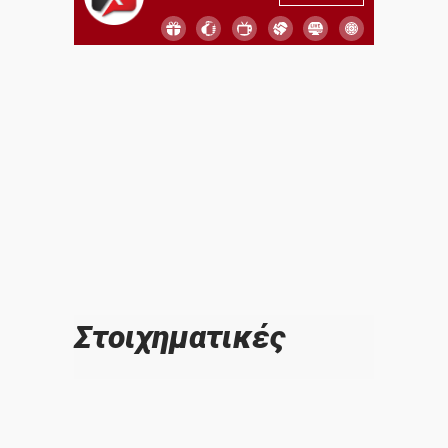
Στοιχηματικές