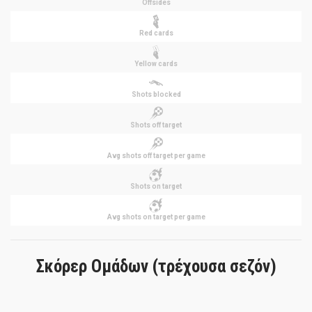
Offsides
Red cards
Yellow cards
Shots blocked
Shots off target
Avg shots off target per game
Shots on target
Avg shots on target per game
Σκόρερ Ομάδων (τρέχουσα σεζόν)