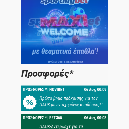
Προσφορές*
ΠΡΟΣΦΟΡΕΣ * | NOVIBET
06 Αυγ, 00:09
Πρώτο βήμα πρόκρισης για τον
ΠΑΟΚ με ενισχυμένες αποδόσεις*!
ΠΡΟΣΦΟΡΕΣ * | BET365
06 Αυγ, 00:08
ΠΑΟΚ-Άντερλεχτ για τα