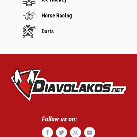
Horse Racing
Darts
Follow us on: