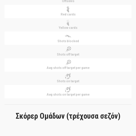
Offsides
Red cards
Yellow cards
Shots blocked
Shots off target
Avg shots off target per game
Shots on target
Avg shots on target per game
Σκόρερ Ομάδων (τρέχουσα σεζόν)