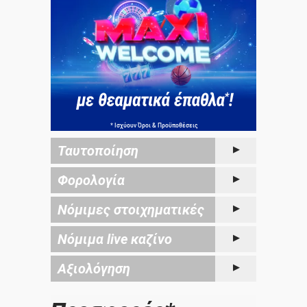
Ταυτοποίηση
Φορολογία
Νόμιμες στοιχηματικές
Νόμιμα live καζίνο
Αξιολόγηση