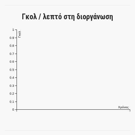
Γκολ / λεπτό στη διοργάνωση
1
Γκολ
0.9
0.8
0.7
0.6
0.5
0.4
0.3
0.2
0.1
Χρόνος
0