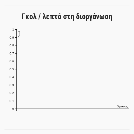
Γκολ / λεπτό στη διοργάνωση
1
Γκολ
0.9
0.8
0.7
0.6
0.5
0.4
0.3
0.2
0.1
Χρόνος
0