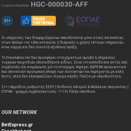
HGC-000030-AFF
License Number:
21+
Οι υπηρεσίες των διαφημιζόμενων απευθύνονται μόνο στους επισκέπτες
στων οποίων τον τόπο κατοικίας ή διαμονής η χρήση τέτοιων υπηρεσιών
είναι νόμιμη και δεν συνιστά αξιόποινη πράξη.
Το Diavolakos.net δεν προσφέρει στοιχήματα με αμοιβή ή υπηρεσίες
τυχερών παιχνιδιών οποιουδήποτε είδους. Είναι ιστοσελίδα που εκτός από
συμβουλές και ενημέρωση για το στοίχημα, παρέχει ΔΩΡΕΑΝ προγνωστικά
που αποτελούν προσωπική άποψη των συντακτών και παρέχονται με καλή
πίστη, αλλά δεν εξασφαλίζουν σίγουρα κέρδη. Παίξτε με υπευθυνότητα.
21+ | Αρμόδιος ρυθμιστής ΕΕΕΠ | Κίνδυνος εθισμού & Απώλειας περιουσίας |
ΕΟΠΑΕ - γραμμή συμβουλευτικής: 1114 | Παίξε υπεύθυνα.
OUR NETWORK
BetExpress.gr