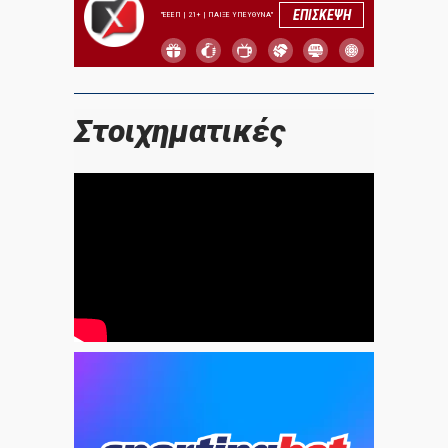
ΕΠΙΣΚΕΨΗ
"ΕΕΕΠ | 21+ | ΠΑΙΞΕ ΥΠΕΥΘΥΝΑ"
Στοιχηματικές