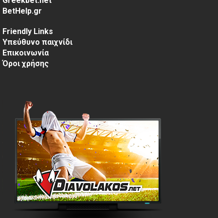
Greekbet.net
BetHelp.gr
Friendly Links
Υπεύθυνο παιχνίδι
Επικοινωνία
Όροι χρήσης