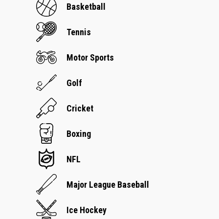
Basketball
Tennis
Motor Sports
Golf
Cricket
Boxing
NFL
Major League Baseball
Ice Hockey