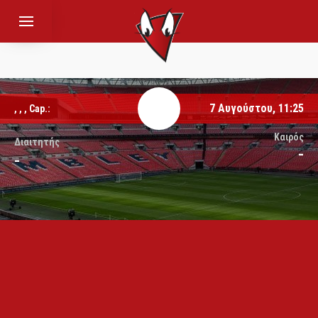
7 Αυγούστου, 11:25
, , , Cap.:
Καιρός
Διαιτητής
-
-