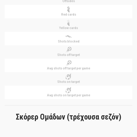
Offsides
Red cards
Yellow cards
Shots blocked
Shots off target
Avg shots off target per game
Shots on target
Avg shots on target per game
Σκόρερ Ομάδων (τρέχουσα σεζόν)