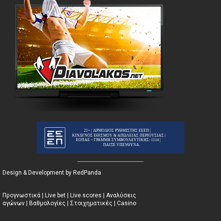
Design & Development by RedPanda
Προγνωστικά
|
Live bet
|
Live scores
|
Αναλύσεις
αγώνων
|
Βαθμολογίες
|
Στοιχηματικές
|
Casino