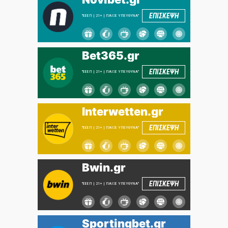
ΕΠΙΣΚΕΨΗ
"ΕΕΕΠ | 21+ | ΠΑΙΞΕ ΥΠΕΥΘΥΝΑ"
Bet365.gr
ΕΠΙΣΚΕΨΗ
"ΕΕΕΠ | 21+ | ΠΑΙΞΕ ΥΠΕΥΘΥΝΑ"
Interwetten.gr
ΕΠΙΣΚΕΨΗ
"ΕΕΕΠ | 21+ | ΠΑΙΞΕ ΥΠΕΥΘΥΝΑ"
Bwin.gr
ΕΠΙΣΚΕΨΗ
"ΕΕΕΠ | 21+ | ΠΑΙΞΕ ΥΠΕΥΘΥΝΑ"
Sportingbet.gr