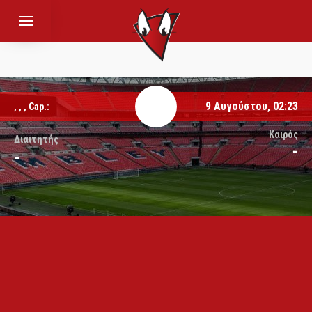
9 Αυγούστου, 02:23
, , , Cap.:
Καιρός
Διαιτητής
-
-