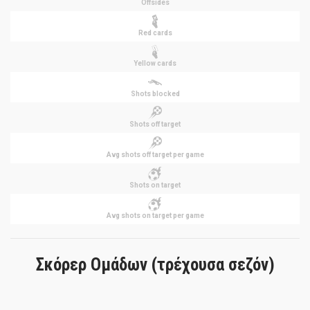
Offsides
Red cards
Yellow cards
Shots blocked
Shots off target
Avg shots off target per game
Shots on target
Avg shots on target per game
Σκόρερ Ομάδων (τρέχουσα σεζόν)