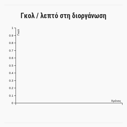
Γκολ / λεπτό στη διοργάνωση
1
Γκολ
0.9
0.8
0.7
0.6
0.5
0.4
0.3
0.2
0.1
Χρόνος
0