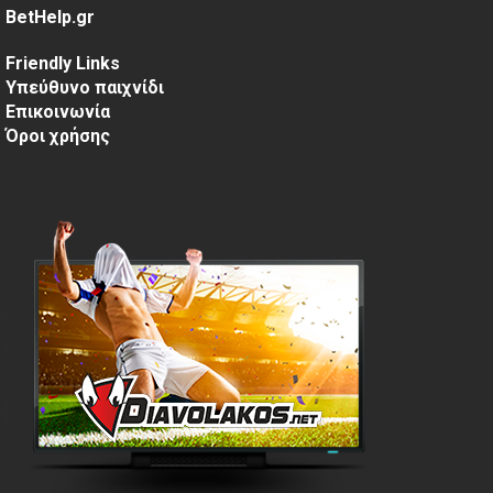
BetHelp.gr
Friendly Links
Υπεύθυνο παιχνίδι
Επικοινωνία
Όροι χρήσης