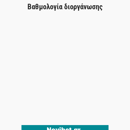
Βαθμολογία διοργάνωσης
Novibet.gr