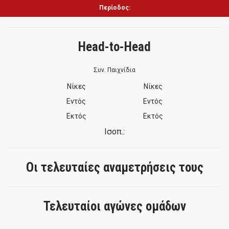
Περίοδος:
Head-to-Head
Συν. Παιχνίδια
Νίκες
Νίκες
Εντός
Εντός
Εκτός
Εκτός
Ισοπ.:
Οι τελευταίες αναμετρήσεις τους
Τελευταίοι αγώνες ομάδων