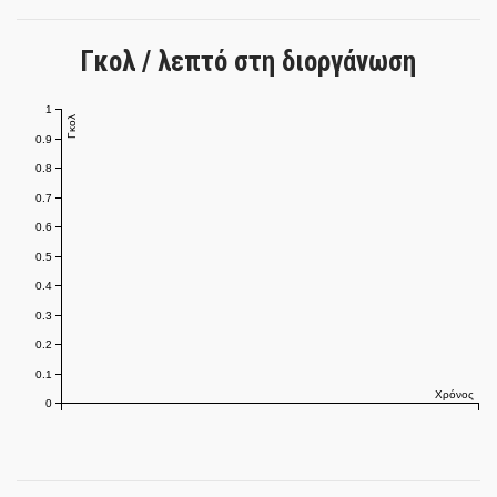
Γκολ / λεπτό στη διοργάνωση
1
Γκολ
0.9
0.8
0.7
0.6
0.5
0.4
0.3
0.2
0.1
Χρόνος
0