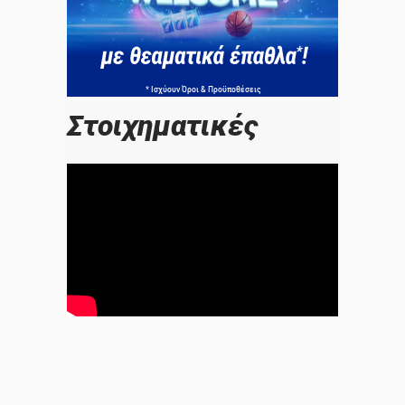
Στοιχηματικές