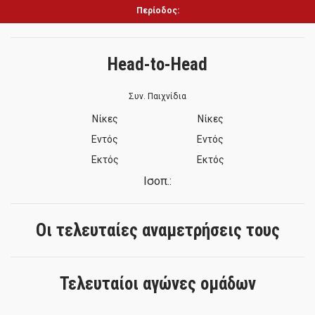
Περίοδος:
Head-to-Head
Συν. Παιχνίδια
Νίκες
Νίκες
Εντός
Εντός
Εκτός
Εκτός
Ισοπ.:
Οι τελευταίες αναμετρήσεις τους
Τελευταίοι αγώνες ομάδων