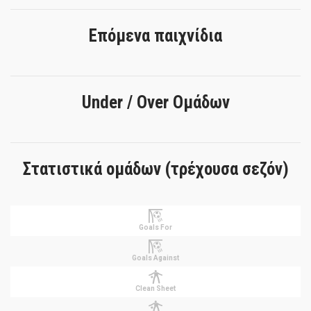
Επόμενα παιχνίδια
Under / Over Ομάδων
Στατιστικά ομάδων (τρέχουσα σεζόν)
Goals For
Goals Against
Clean Sheet