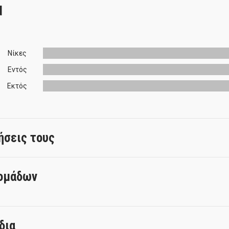
d
Νίκες
Εντός
Εκτός
ήσεις τους
 ομάδων
δια