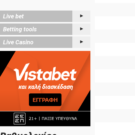
Live bet
Betting tools
Live Casino