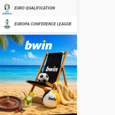
EURO QUALIFICATION
EUROPA CONFERENCE LEAGUE