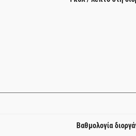
Βαθμολογία διοργ