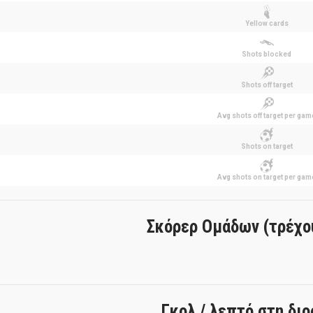
Yellow cards
Shots blocked
Shots off target
Avg shots off target per gam
Shots on target
Avg shots on target per gam
Σκόρερ Ομάδων (τρέχο
Γκολ / λεπτό στη δι