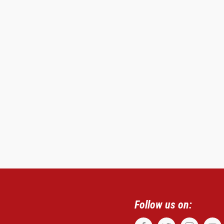
Follow us on: