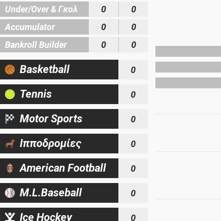
Under/Over & Γκολ
0
0
Accumulator
0
0
Bankroll Builder
0
0
Basketball
0
Tennis
0
Motor Sports
0
Ιπποδρομίες
0
American Football
0
M.L.Baseball
0
Ice Hockey
0