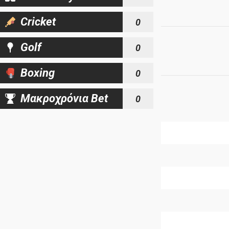
Cricket
0
Golf
0
Boxing
0
Μακροχρόνια Bet
0