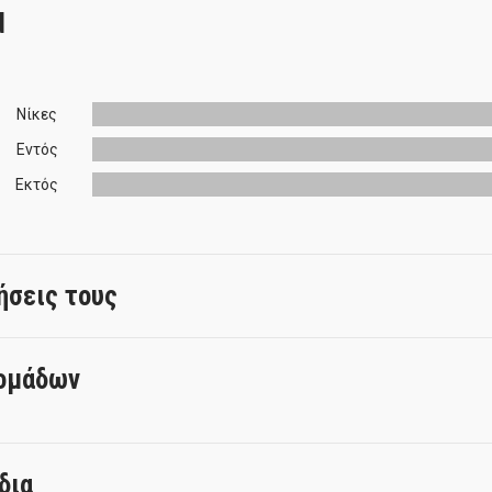
d
Νίκες
Εντός
Εκτός
ήσεις τους
 ομάδων
δια