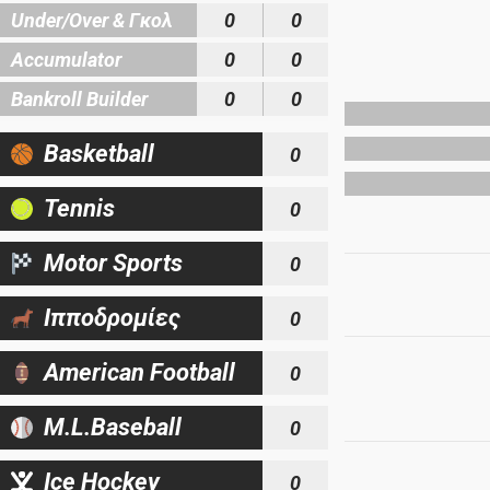
Under/Over & Γκολ
0
0
Accumulator
0
0
Bankroll Builder
0
0
Basketball
0
Tennis
0
Motor Sports
0
Ιπποδρομίες
0
American Football
0
M.L.Baseball
0
Ice Hockey
0