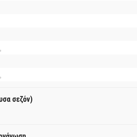
e
e
υσα σεζόν)
οργάνωση