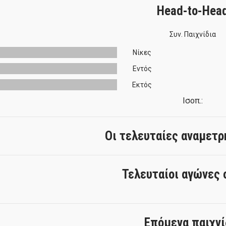
Head-to-Hea
Συν. Παιχνίδια
Νίκες
Εντός
Εκτός
Ισοπ.:
Οι τελευταίες αναμετρ
Τελευταίοι αγώνες
Επόμενα παιχνί