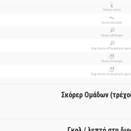
Yellow cards
Shots blocked
Shots off target
Avg shots off target per gam
Shots on target
Avg shots on target per gam
Σκόρερ Ομάδων (τρέχο
Γκολ / λεπτό στη δι