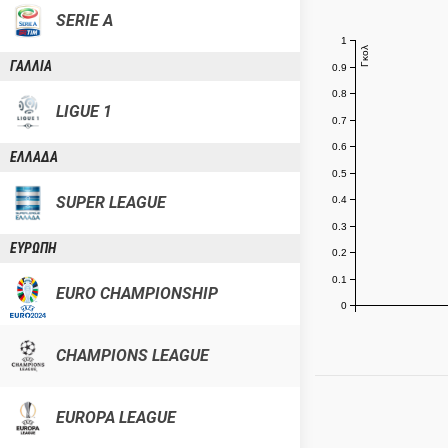
SERIE A
1
Γκολ
ΓΑΛΛΙΑ
0.9
0.8
LIGUE 1
0.7
0.6
ΕΛΛΑΔΑ
0.5
SUPER LEAGUE
0.4
0.3
ΕΥΡΩΠΗ
0.2
0.1
EURO CHAMPIONSHIP
0
CHAMPIONS LEAGUE
EUROPA LEAGUE