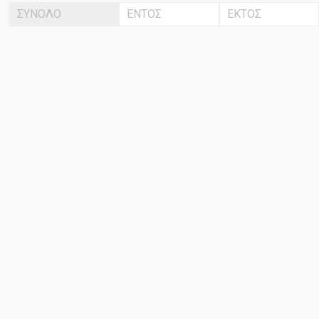
ΣΥΝΟΛΟ
ΕΝΤΟΣ
ΕΚΤΟΣ