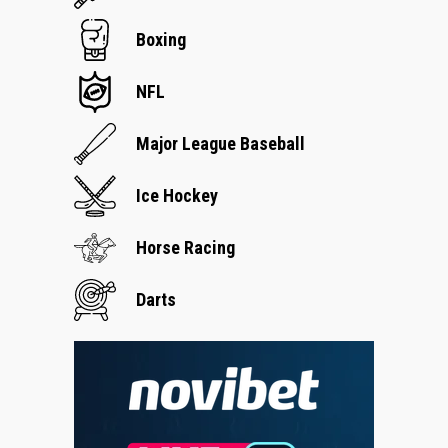
Boxing
NFL
Major League Baseball
Ice Hockey
Horse Racing
Darts