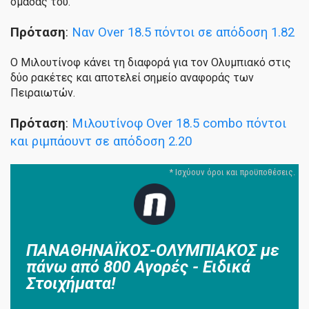
ομάδας του.
Πρόταση
:
Ναν Over 18.5 πόντοι σε απόδοση 1.82
Ο Μιλουτίνοφ κάνει τη διαφορά για τον Ολυμπιακό στις
δύο ρακέτες και αποτελεί σημείο αναφοράς των
Πειραιωτών.
Πρόταση
:
Μιλουτίνοφ Over 18.5 combo πόντοι
και ριμπάουντ σε απόδοση 2.20
ΠΑΝΑΘΗΝΑΪΚΟΣ-ΟΛΥΜΠΙΑΚΟΣ με
πάνω από 800 Αγορές - Ειδικά
Στοιχήματα!