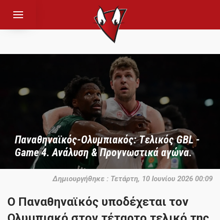
Παναθηναϊκός-Ολυμπιακός: Tελικός GBL -
Game 4. Ανάλυση & Προγνωστικά αγώνα.
Δημιουργήθηκε : Τετάρτη, 10 Ιουνίου 2026 00:09
Ο Παναθηναϊκός υποδέχεται τον
Ολυμπιακό στον τέταρτο τελικό της