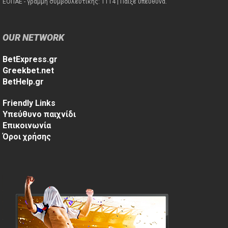
ΕΟΠΑΕ - γραμμή συμβουλευτικής: 1114 | Παίξε υπεύθυνα.
OUR NETWORK
BetExpress.gr
Greekbet.net
BetHelp.gr
Friendly Links
Υπεύθυνο παιχνίδι
Επικοινωνία
Όροι χρήσης