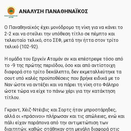
ΑΝΑΛΥΣΗ ΠΑΝΑΘΗΝΑΪΚΟΣ
Ο Παναθηναϊκός έχει μονόδρομο τη νίκη για να κάνει το
2-2 και να στείλει την υπόθεση τίτλο σε πέμπτο και
τελευταίο τελικό, στο ΣΕΦ, μετά την ήττα στον τρίτο
τελικό (102-92).
Η ομάδα του Εργκίν Αταμάν αν και επέστρεψε τόσο από
το -9 της πρώτης περιόδου, όσο και από αντίστοιχη
διαφορά στο τρίτο δεκάλεπτο, δεν εκμεταλλεύτηκε τα
σουτ υπό καλές προϋποθέσεις που βρήκε ειδικά με το
Ναν ώστε να αντέξει και να πάρει τη νίκη στο Φάληρο
ώστε τώρα να είχε το πάνω χέρι για την κατάκτηση
τίτλου.
Γκραντ, Χέιζ-Ντέιβις και Σορτς ήταν μπροστάρηδες,
αλλά οι «πράσινοι» πλήρωσαν και τις απώλειες, ενώ και
πάλι είχαν παράπονα από την αντιμετώπιση των
διαιτητών, καθώς στάθηκαν στη μεγάλη διαφορά στις