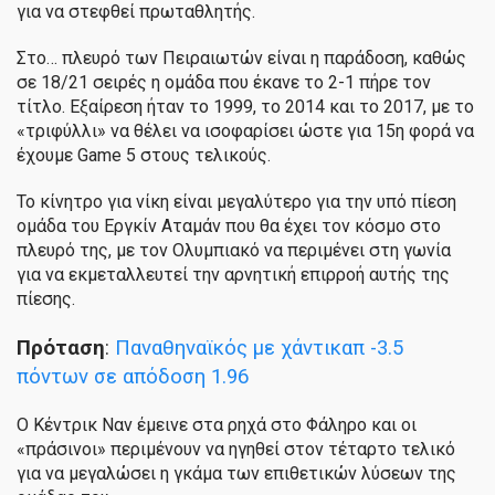
για να στεφθεί πρωταθλητής.
Στο… πλευρό των Πειραιωτών είναι η παράδοση, καθώς
σε 18/21 σειρές η ομάδα που έκανε το 2-1 πήρε τον
τίτλο. Εξαίρεση ήταν το 1999, το 2014 και το 2017, με το
«τριφύλλι» να θέλει να ισοφαρίσει ώστε για 15η φορά να
έχουμε Game 5 στους τελικούς.
Το κίνητρο για νίκη είναι μεγαλύτερο για την υπό πίεση
ομάδα του Εργκίν Αταμάν που θα έχει τον κόσμο στο
πλευρό της, με τον Ολυμπιακό να περιμένει στη γωνία
για να εκμεταλλευτεί την αρνητική επιρροή αυτής της
πίεσης.
Πρόταση
:
Παναθηναϊκός με χάντικαπ -3.5
πόντων σε απόδοση 1.96
Ο Κέντρικ Ναν έμεινε στα ρηχά στο Φάληρο και οι
«πράσινοι» περιμένουν να ηγηθεί στον τέταρτο τελικό
για να μεγαλώσει η γκάμα των επιθετικών λύσεων της