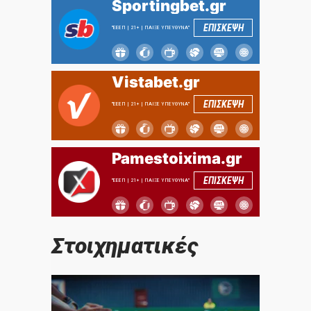
Sportingbet.gr
ΕΠΙΣΚΕΨΗ
"ΕΕΕΠ | 21+ | ΠΑΙΞΕ ΥΠΕΥΘΥΝΑ"
Vistabet.gr
ΕΠΙΣΚΕΨΗ
"ΕΕΕΠ | 21+ | ΠΑΙΞΕ ΥΠΕΥΘΥΝΑ"
Pamestoixima.gr
ΕΠΙΣΚΕΨΗ
"ΕΕΕΠ | 21+ | ΠΑΙΞΕ ΥΠΕΥΘΥΝΑ"
Στοιχηματικές