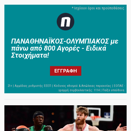
ΠΑΝΑΘΗΝΑΪΚΟΣ-ΟΛΥΜΠΙΑΚΟΣ με
πάνω από 800 Αγορές - Ειδικά
Στοιχήματα!
ΕΓΓΡΑΦΗ