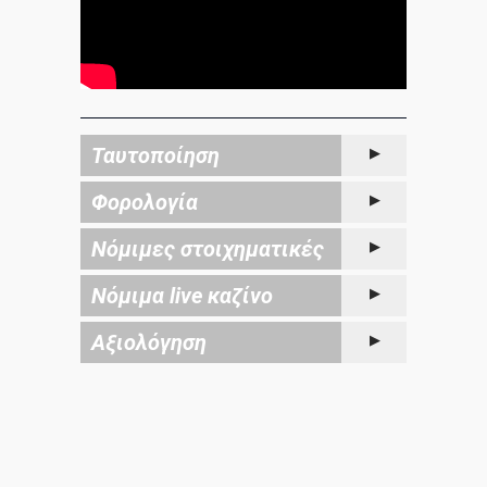
Ταυτοποίηση
Φορολογία
Νόμιμες στοιχηματικές
Νόμιμα live καζίνο
Αξιολόγηση