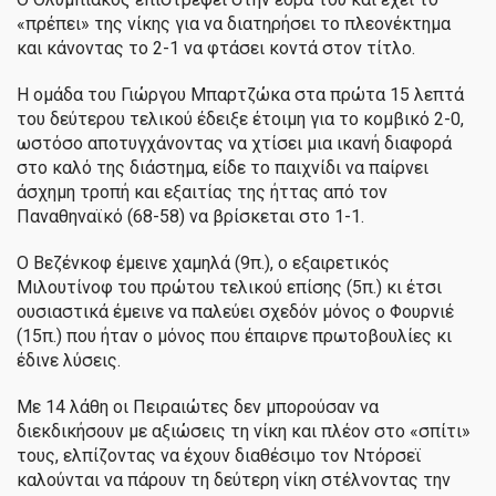
«πρέπει» της νίκης για να διατηρήσει το πλεονέκτημα
και κάνοντας το 2-1 να φτάσει κοντά στον τίτλο.
Η ομάδα του Γιώργου Μπαρτζώκα στα πρώτα 15 λεπτά
του δεύτερου τελικού έδειξε έτοιμη για το κομβικό 2-0,
ωστόσο αποτυγχάνοντας να χτίσει μια ικανή διαφορά
στο καλό της διάστημα, είδε το παιχνίδι να παίρνει
άσχημη τροπή και εξαιτίας της ήττας από τον
Παναθηναϊκό (68-58) να βρίσκεται στο 1-1.
Ο Βεζένκοφ έμεινε χαμηλά (9π.), ο εξαιρετικός
Μιλουτίνοφ του πρώτου τελικού επίσης (5π.) κι έτσι
ουσιαστικά έμεινε να παλεύει σχεδόν μόνος ο Φουρνιέ
(15π.) που ήταν ο μόνος που έπαιρνε πρωτοβουλίες κι
έδινε λύσεις.
Με 14 λάθη οι Πειραιώτες δεν μπορούσαν να
διεκδικήσουν με αξιώσεις τη νίκη και πλέον στο «σπίτι»
τους, ελπίζοντας να έχουν διαθέσιμο τον Ντόρσεϊ
καλούνται να πάρουν τη δεύτερη νίκη στέλνοντας την