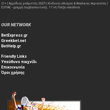
21+ | Αρμόδιος ρυθμιστής ΕΕΕΠ | Κίνδυνος εθισμού & Απώλειας περιουσίας |
ΕΟΠΑΕ - γραμμή συμβουλευτικής: 1114 | Παίξε υπεύθυνα.
OUR NETWORK
BetExpress.gr
Greekbet.net
BetHelp.gr
Friendly Links
Υπεύθυνο παιχνίδι
Επικοινωνία
Όροι χρήσης