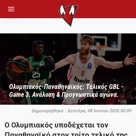
Ολυμπιακός-Παναθηναϊκός: Tελικός GBL -
Game 3. Ανάλυση & Προγνωστικά αγώνα.
Δημιουργήθηκε : Δευτέρα, 08 Ιουνίου 2026 00:09
Ο Ολυμπιακός υποδέχεται τον
Παναθηναϊκό στον τρίτο τελικό της