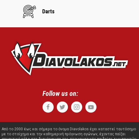
Darts
Follow us on:
Από το 2000 έως και σήμερα το όνομα Diavolakos έχει καταστεί ταυτόσημο
με το στοίχημα και την καθημερινή πρόγνωση αγώνων, έχοντας παίξει