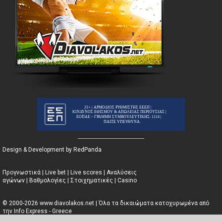
Design & Development by RedPanda
Προγνωστικά
|
Live bet
|
Live scores
|
Αναλύσεις
αγώνων
|
Βαθμολογίες
|
Στοιχηματικές
|
Casino
© 2000-2026 www.diavolakos.net | Όλα τα δικαιώματα κατοχυρωμένα από
την Info Express - Greece