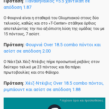
Πρόταση
:
Παναθηναϊκός +5.5 χάντικαπ σε
απόδοση 1.87
Ο Φουρνιέ είναι η σταθερά του Ολυμπιακού στους δύο
τελικούς, καθώς και στο «T-Center» στάθηκε όρθιος
αποτελώντας την πιο αξιόπιστη λύση της ομάδας του με
15 πόντους, 7 ασίστ.
Πρόταση:
Φουρνιέ Over 18.5 combo πόντοι και
ασίστ σε απόδοση 2.00
Ο Νάιτζελ Χέιζ-Ντέιβις πήρε προσωπική ρεβάνς στον
δεύτερο τελικό με 23 πόντους και θα πάρει
πρωτοβουλίες και στο Φάληρο.
Πρόταση
:
Χέιζ-Ντέιβις Over 18.5 combo πόντοι,
ριμπάουντ και ασίστ σε απόδοση 1.88