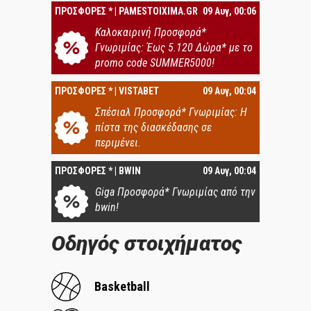
ΠΡΟΣΦΟΡΕΣ * | PAMESTOIXIMA.GR
09 Αυγ, 00:06
Καλοκαιρινή Προσφορά*
Γνωριμίας: Έως 5.120 Δώρα* με το
promo code SUMMER5000!
ΠΡΟΣΦΟΡΕΣ * | VISTABET
09 Αυγ, 00:04
Σπέσιαλ Προσφορά* Γνωριμίας: Η
πίστα της διασκέδασης σε
περιμένει.
ΠΡΟΣΦΟΡΕΣ * | BWIN
09 Αυγ, 00:04
Giga Προσφορά* Γνωριμίας από την
bwin!
Οδηγός στοιχήματος
Basketball