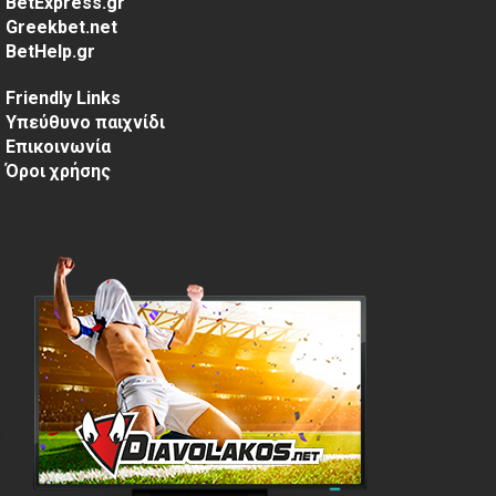
BetExpress.gr
Greekbet.net
BetHelp.gr
Friendly Links
Υπεύθυνο παιχνίδι
Επικοινωνία
Όροι χρήσης