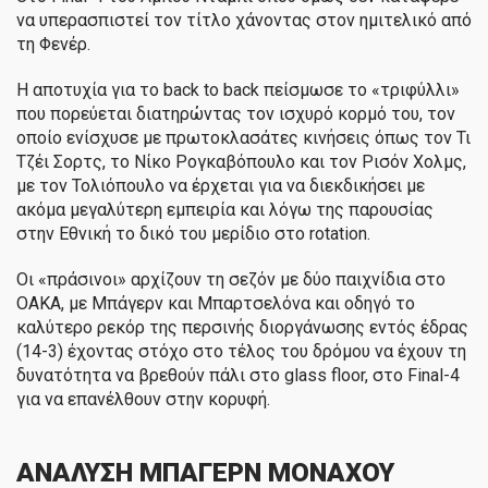
να υπερασπιστεί τον τίτλο χάνοντας στον ημιτελικό από
τη Φενέρ.
Η αποτυχία για το back to back πείσμωσε το «τριφύλλι»
που πορεύεται διατηρώντας τον ισχυρό κορμό του, τον
οποίο ενίσχυσε με πρωτοκλασάτες κινήσεις όπως τον Τι
Τζέι Σορτς, το Νίκο Ρογκαβόπουλο και τον Ρισόν Χολμς,
με τον Τολιόπουλο να έρχεται για να διεκδικήσει με
ακόμα μεγαλύτερη εμπειρία και λόγω της παρουσίας
στην Εθνική το δικό του μερίδιο στο rotation.
Οι «πράσινοι» αρχίζουν τη σεζόν με δύο παιχνίδια στο
ΟΑΚΑ, με Μπάγερν και Μπαρτσελόνα και οδηγό το
καλύτερο ρεκόρ της περσινής διοργάνωσης εντός έδρας
(14-3) έχοντας στόχο στο τέλος του δρόμου να έχουν τη
δυνατότητα να βρεθούν πάλι στο glass floor, στο Final-4
για να επανέλθουν στην κορυφή.
ΑΝΑΛΥΣΗ ΜΠΑΓΕΡΝ ΜΟΝΑΧΟΥ