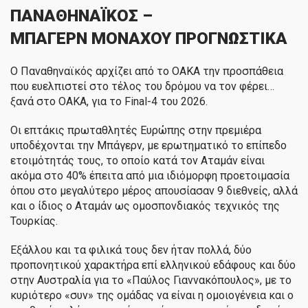
ΠΑΝΑΘΗΝΑΪΚΟΣ –
ΜΠΑΓΕΡΝ
ΜΟΝΑΧΟΥ ΠΡΟΓΝΩΣΤΙΚΑ
Ο Παναθηναϊκός αρχίζει από το ΟΑΚΑ την προσπάθεια
που ευελπιστεί στο τέλος του δρόμου να τον φέρει…
ξανά στο ΟΑΚΑ, για το Final-4 του 2026.
Οι επτάκις πρωταθλητές Ευρώπης στην πρεμιέρα
υποδέχονται την Μπάγερν, με ερωτηματικό το επίπεδο
ετοιμότητάς τους, το οποίο κατά τον Αταμάν είναι
ακόμα στο 40% έπειτα από μια ιδιόμορφη προετοιμασία
όπου στο μεγαλύτερο μέρος απουσίασαν 9 διεθνείς, αλλά
και ο ίδιος ο Αταμάν ως ομοσπονδιακός τεχνικός της
Τουρκίας.
Εξάλλου και τα φιλικά τους δεν ήταν πολλά, δύο
προπονητικού χαρακτήρα επί ελληνικού εδάφους και δύο
στην Αυστραλία για το «Παύλος Γιαννακόπουλος», με το
κυριότερο «συν» της ομάδας να είναι η ομοιογένεια και ο