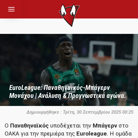
EuroLeague: Παναθηναϊκός-Μπάγερν
Μονάχου | Ανάλυση & Προγνωστικά αγώνα.
Δημιουργήθηκε : Τρίτη, 30 Σεπτεμβρίου 2025 00:25
Ο
Παναθηναϊκός
υποδέχεται την
Μπάγερν
στο
ΟΑΚΑ για την πρεμιέρα της
Euroleague
. Η ομάδα