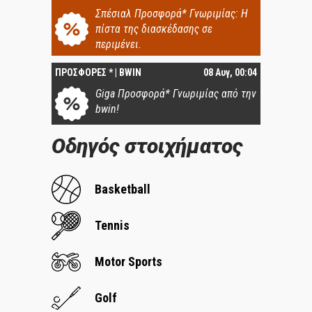
Σπέσιαλ Προσφορά* Γνωριμίας: Η
πίστα της διασκέδασης σε
περιμένει.
ΠΡΟΣΦΟΡΕΣ * | BWIN
08 Αυγ, 00:04
Giga Προσφορά* Γνωριμίας από την
bwin!
Οδηγός στοιχήματος
Basketball
Tennis
Motor Sports
Golf