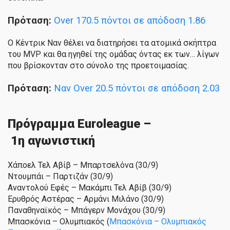
Πρόταση:
Over 170.5 πόντοι σε απόδοση 1.86
Ο Κέντρικ Ναν θέλει να διατηρήσει τα ατομικά σκήπτρα
του MVP και θα ηγηθεί της ομάδας όντας εκ των… λίγων
που βρίσκονταν στο σύνολο της προετοιμασίας.
Πρόταση:
Ναν Over 20.5 πόντοι σε απόδοση 2.03
Πρόγραμμα
Euroleague –
1η αγωνιστική
Χάποελ Τελ Αβίβ – Μπαρτσελόνα (30/9)
Ντουμπάι – Παρτιζάν (30/9)
Αναντολού Εφές – Μακάμπι Τελ Αβίβ (30/9)
Ερυθρός Αστέρας – Αρμάνι Μιλάνο (30/9)
Παναθηναϊκός – Μπάγερν Μονάχου (30/9)
Μπασκόνια – Ολυμπιακός (
Μπασκόνια – Ολυμπιακός