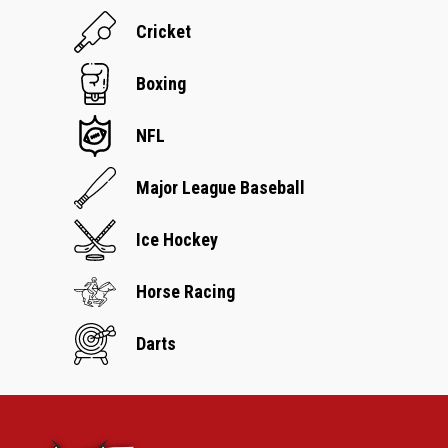
Cricket
Boxing
NFL
Major League Baseball
Ice Hockey
Horse Racing
Darts