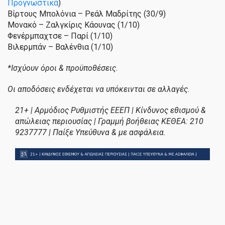
Προγνωστικά
)
Βίρτους Μπολόνια – Ρεάλ Μαδρίτης (30/9)
Μονακό – Ζαλγκίρις Κάουνας (1/10)
Φενέρμπαχτσε – Παρί (1/10)
Βιλερμπάν – Βαλένθια (1/10)
*Ισχύουν όροι & προϋποθέσεις.
Οι αποδόσεις ενδέχεται να υπόκεινται σε αλλαγές.
21+ | Αρμόδιος Ρυθμιστής ΕΕΕΠ | Κίνδυνος εθισμού &
απώλειας περιουσίας | Γραμμή βοήθειας ΚΕΘΕΑ: 210
9237777 | Παίξε Υπεύθυνα & με ασφάλεια.