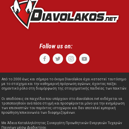
Follow us on:
Από το 2000 έως και σήμερα το όνομα Diavolakos έχει καταστεί ταυτόσημο
με το στοίχημα και την καθημερινή πρόγνωση αγώνων, έχοντας παίξει
σημαντικό ρόλο στη διαμόρφωση της στοιχηματικής παιδείας των παικτών.
Οι αποδόσεις σε παιχνίδια που υπάρχουν στο diavolakos.net ενδέχεται να
τροποποιηθούν ανά πάσα στιγμή και προσφέρονται μόνο για την ενημέρωση
των επισκεπτών του παρόντος ιστοχώρου και δεν αποτελεί εμπορική
προώθηση/επικοινωνία των διαφημιζομένων.
Με Άδεια Καταλληλότητας Συνεργάτη Προωθητικών Ενεργειών Τυχερών
Παιγνίων μέσω Διαδικτύου.