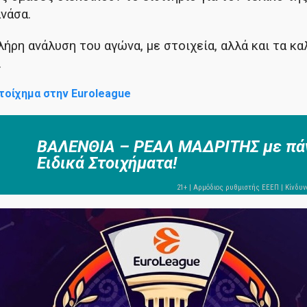
ανάσα.
λήρη ανάλυση του αγώνα, με στοιχεία, αλλά και τα κ
.
τοίχημα στην Euroleague
ΒΑΛΕΝΘΙΑ – ΡΕΑΛ ΜΑΔΡΙΤΗΣ με πάν
Ειδικά Στοιχήματα!