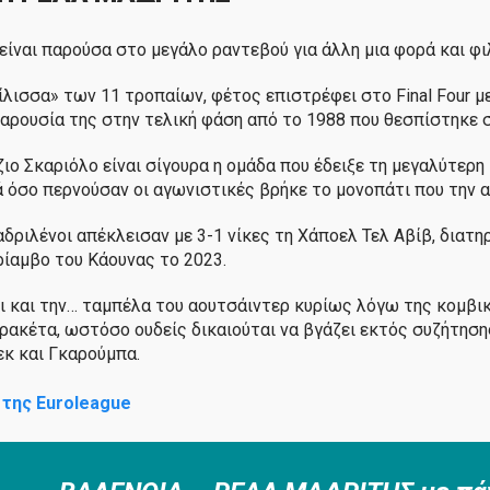
είναι παρούσα στο μεγάλο ραντεβού για άλλη μια φορά και φι
λισσα» των 11 τροπαίων, φέτος επιστρέφει στο Final Four μ
αρουσία της στην τελική φάση από το 1988 που θεσπίστηκε σε
ιο Σκαριόλο είναι σίγουρα η ομάδα που έδειξε τη μεγαλύτερη
 όσο περνούσαν οι αγωνιστικές βρήκε το μονοπάτι που την α
αδριλένοι απέκλεισαν με 3-1 νίκες τη Χάποελ Τελ Αβίβ, διατ
ρίαμβο του Κάουνας το 2023.
ει και την… ταμπέλα του αουτσάιντερ κυρίως λόγω της κομβικ
ρακέτα, ωστόσο ουδείς δικαιούται να βγάζει εκτός συζήτηση
τεκ και Γκαρούμπα.
 της Euroleague