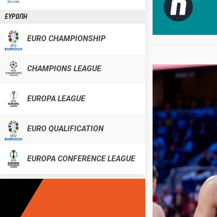
ΕΥΡΩΠΗ
EURO CHAMPIONSHIP
CHAMPIONS LEAGUE
EUROPA LEAGUE
EURO QUALIFICATION
EUROPA CONFERENCE LEAGUE