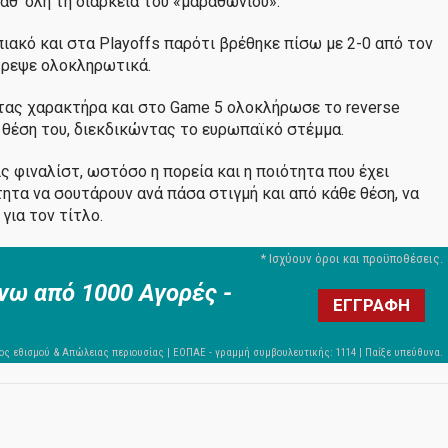
καθ’ όλη τη διάρκεια του «μαραθωνίου».
ιακό και στα Playoffs παρότι βρέθηκε πίσω με 2-0 από τον
στρεψε ολοκληρωτικά.
ντας χαρακτήρα και στο Game 5 ολοκλήρωσε το reverse
η θέση του, διεκδικώντας το ευρωπαϊκό στέμμα.
ς φιναλίστ, ωστόσο η πορεία και η ποιότητα που έχει
τητα να σουτάρουν ανά πάσα στιγμή και από κάθε θέση, να
για τον τίτλο.
ω από 1000 Αγορές -
ΕΓΓΡΑΦΗ