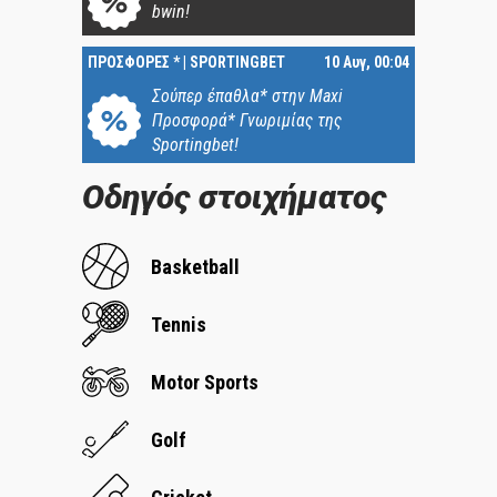
bwin!
ΠΡΟΣΦΟΡΕΣ * | SPORTINGBET
10 Αυγ, 00:04
Σούπερ έπαθλα* στην Maxi
Προσφορά* Γνωριμίας της
Sportingbet!
Οδηγός στοιχήματος
Basketball
Tennis
Motor Sports
Golf