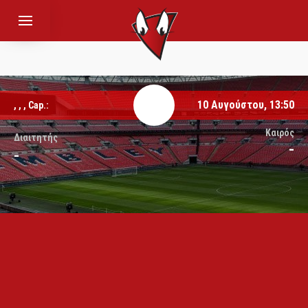
10 Αυγούστου, 13:50
, , , Cap.:
Καιρός
Διαιτητής
-
-