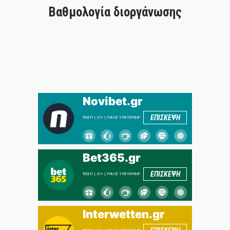
Βαθμολογία διοργάνωσης
Novibet.gr
ΕΠΙΣΚΕΨΗ
"ΕΕΕΠ | 21+ | ΠΑΙΞΕ ΥΠΕΥΘΥΝΑ"
Bet365.gr
ΕΠΙΣΚΕΨΗ
"ΕΕΕΠ | 21+ | ΠΑΙΞΕ ΥΠΕΥΘΥΝΑ"
Interwetten.gr