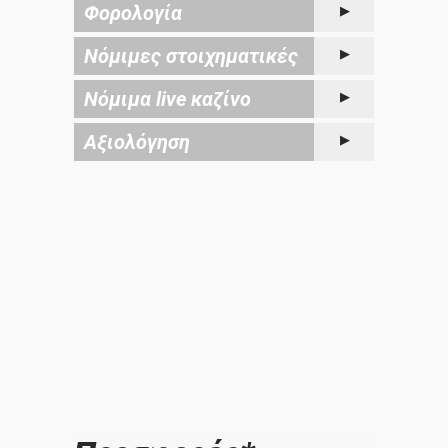
Φορολογία
Νόμιμες στοιχηματικές
Νόμιμα live καζίνο
Αξιολόγηση