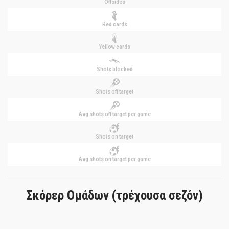
Offsides
Red cards
Yellow cards
Shots blocked
Shots off target
Avg shots off target per game
Shots on target
Avg shots on target per game
Σκόρερ Ομάδων (τρέχουσα σεζόν)