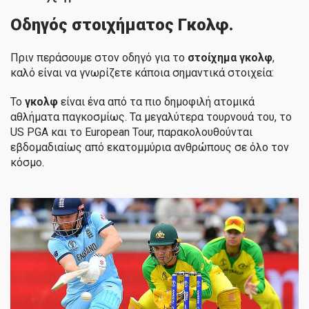
Οδηγός στοιχήματος Γκολφ.
Πριν περάσουμε στον οδηγό για το
στοίχημα γκολφ
,
καλό είναι να γνωρίζετε κάποια σημαντικά στοιχεία:
Το
γκολφ
είναι ένα από τα πιο δημοφιλή ατομικά
αθλήματα παγκοσμίως. Τα μεγαλύτερα τουρνουά του, το
US PGA και το European Tour, παρακολουθούνται
εβδομαδιαίως από εκατομμύρια ανθρώπους σε όλο τον
κόσμο.