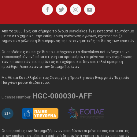
Από το 2000 έως και σήμερα το όνομα Diavolakos έχει καταστεί ταυτόσημο
με το στοίχημα και την καθημερινή πρόγνωση αγώνων, έχοντας παίξει
σημαντικό ρόλο στη διαμόρφωση της στοιχηματικής παιδείας των παικτών.
Οι αποδόσεις σε παιχνίδια που υπάρχουν στο diavolakos.net ενδέχεται να
τροποποιηθούν ανά πάσα στιγμή και προσφέρονται μόνο για την ενημέρωση
των επισκεπτών του παρόντος ιστοχώρου και δεν αποτελεί εμπορική
προώθηση/επικοινωνία των διαφημιζομένων.
Με Άδεια Καταλληλότητας Συνεργάτη Προωθητικών Ενεργειών Τυχερών
Παιγνίων μέσω Διαδικτύου.
HGC-000030-AFF
License Number:
21+
Οι υπηρεσίες των διαφημιζόμενων απευθύνονται μόνο στους επισκέπτες
στων οποίων τον τόπο κατοικίας ή διαμονής η χρήση τέτοιων υπηρεσιών