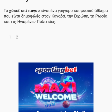
Το
χόκεϊ επί πάγου
είναι ένα γρήγορο και φυσικό άθλημα
που είναι δημοφιλές στον Καναδά, την Ευρώπη, τη Ρωσία
και τις Ηνωμένες Πολιτείες.
1
2