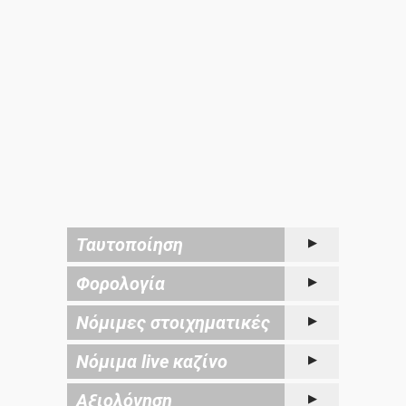
Ταυτοποίηση
Φορολογία
Νόμιμες στοιχηματικές
Νόμιμα live καζίνο
Αξιολόγηση