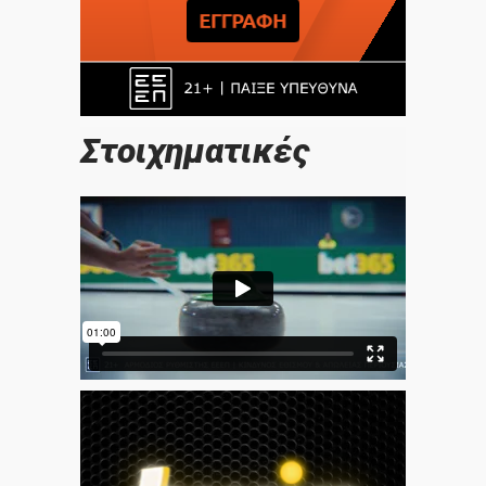
Στοιχηματικές