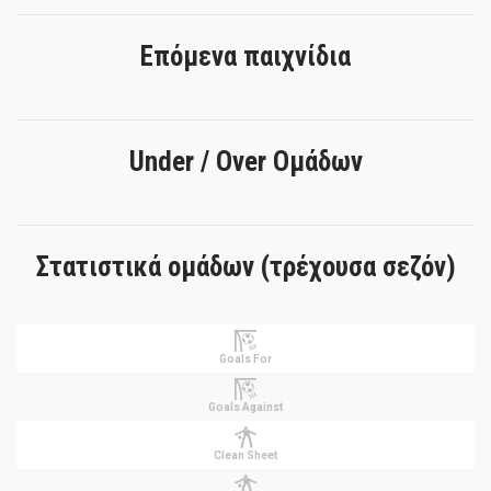
Επόμενα παιχνίδια
Under / Over Ομάδων
Στατιστικά ομάδων (τρέχουσα σεζόν)
Goals For
Goals Against
Clean Sheet