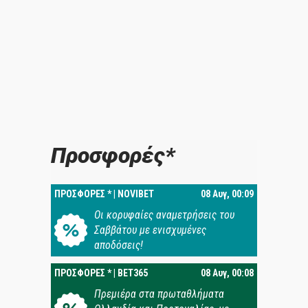
Προσφορές*
ΠΡΟΣΦΟΡΕΣ * | NOVIBET
08 Αυγ, 00:09
Oι κορυφαίες αναμετρήσεις του
Σαββάτου με ενισχυμένες
αποδόσεις!
ΠΡΟΣΦΟΡΕΣ * | BET365
08 Αυγ, 00:08
Πρεμιέρα στα πρωταθλήματα