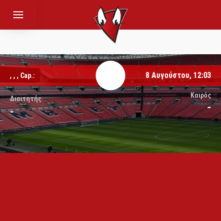
8 Αυγούστου, 12:03
, , , Cap.:
Καιρός
Διαιτητής
-
-