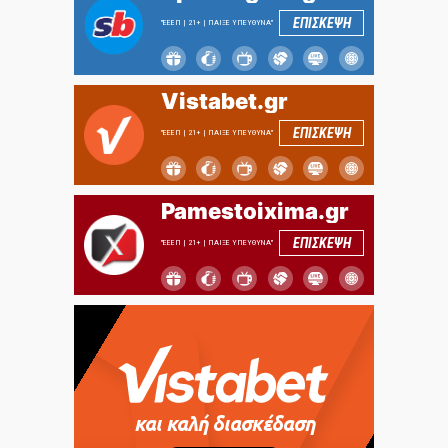
ΕΠΙΣΚΕΨΗ
"ΕΕΕΠ | 21+ | ΠΑΙΞΕ ΥΠΕΥΘΥΝΑ"
Vistabet.gr
ΕΠΙΣΚΕΨΗ
"ΕΕΕΠ | 21+ | ΠΑΙΞΕ ΥΠΕΥΘΥΝΑ"
Pamestoixima.gr
ΕΠΙΣΚΕΨΗ
"ΕΕΕΠ | 21+ | ΠΑΙΞΕ ΥΠΕΥΘΥΝΑ"