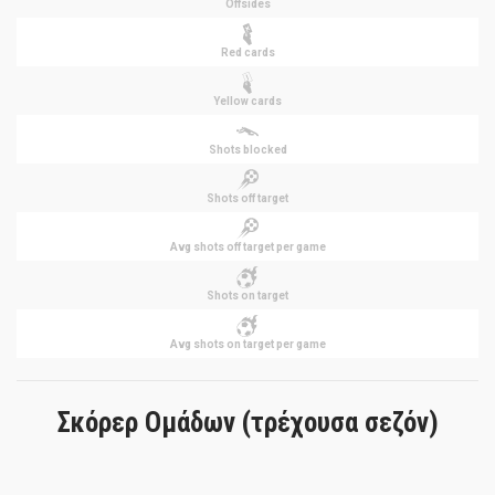
Offsides
Red cards
Yellow cards
Shots blocked
Shots off target
Avg shots off target per game
Shots on target
Avg shots on target per game
Σκόρερ Ομάδων (τρέχουσα σεζόν)