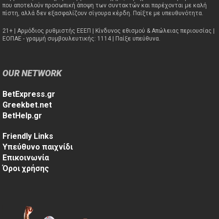
που αποτελούν προσωπική άποψη των συντακτών και παρέχονται με καλή
πίστη, αλλά δεν εξασφαλίζουν σίγουρα κέρδη. Παίξτε με υπευθυνότητα.
21+ | Αρμόδιος ρυθμιστής ΕΕΕΠ | Κίνδυνος εθισμού & Απώλειας περιουσίας |
ΕΟΠΑΕ - γραμμή συμβουλευτικής: 1114 | Παίξε υπεύθυνα.
OUR NETWORK
BetExpress.gr
Greekbet.net
BetHelp.gr
Friendly Links
Υπεύθυνο παιχνίδι
Επικοινωνία
Όροι χρήσης