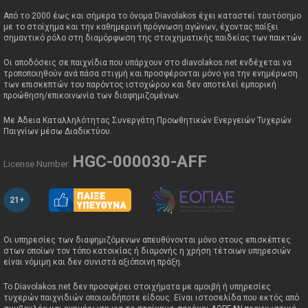
Από το 2000 έως και σήμερα το όνομα Diavolakos έχει καταστεί ταυτόσημο
με το στοίχημα και την καθημερινή πρόγνωση αγώνων, έχοντας παίξει
σημαντικό ρόλο στη διαμόρφωση της στοιχηματικής παιδείας των παικτών.
Οι αποδόσεις σε παιχνίδια που υπάρχουν στο diavolakos.net ενδέχεται να
τροποποιηθούν ανά πάσα στιγμή και προσφέρονται μόνο για την ενημέρωση
των επισκεπτών του παρόντος ιστοχώρου και δεν αποτελεί εμπορική
προώθηση/επικοινωνία των διαφημιζομένων.
Με Άδεια Καταλληλότητας Συνεργάτη Προωθητικών Ενεργειών Τυχερών
Παιγνίων μέσω Διαδικτύου.
HGC-000030-AFF
License Number:
21+
Οι υπηρεσίες των διαφημιζόμενων απευθύνονται μόνο στους επισκέπτες
στων οποίων τον τόπο κατοικίας ή διαμονής η χρήση τέτοιων υπηρεσιών
είναι νόμιμη και δεν συνιστά αξιόποινη πράξη.
Το Diavolakos.net δεν προσφέρει στοιχήματα με αμοιβή ή υπηρεσίες
τυχερών παιχνιδιών οποιουδήποτε είδους. Είναι ιστοσελίδα που εκτός από