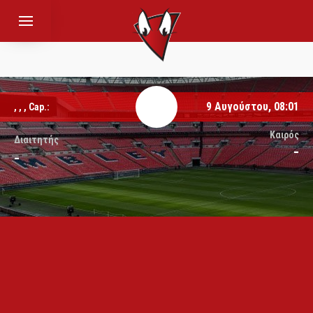
9 Αυγούστου, 08:01
, , , Cap.:
Καιρός
Διαιτητής
-
-