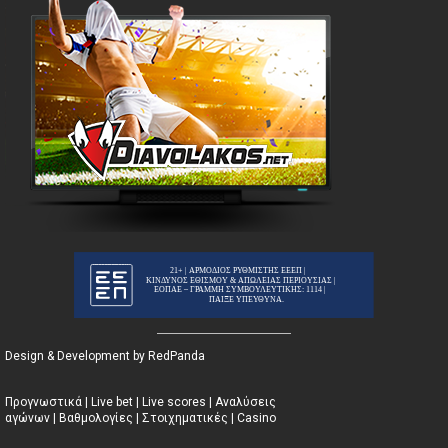
Design & Development by RedPanda
Προγνωστικά
|
Live bet
|
Live scores
|
Αναλύσεις
αγώνων
|
Βαθμολογίες
|
Στοιχηματικές
|
Casino