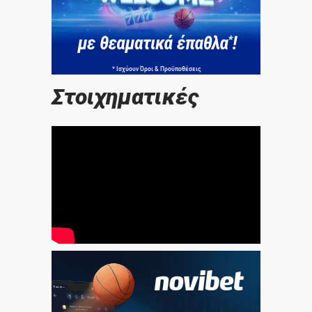
Στοιχηματικές