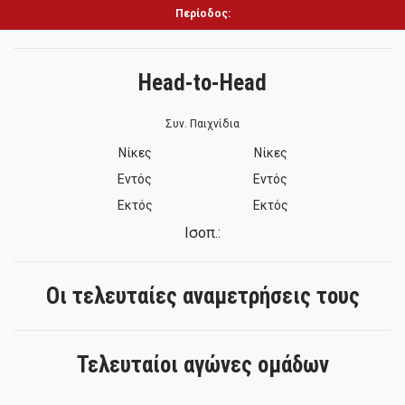
Περίοδος:
Head-to-Head
Συν. Παιχνίδια
Νίκες
Νίκες
Εντός
Εντός
Εκτός
Εκτός
Ισοπ.:
Οι τελευταίες αναμετρήσεις τους
Τελευταίοι αγώνες ομάδων