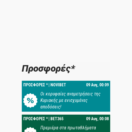
Προσφορές*
ΠΡΟΣΦΟΡΕΣ * | NOVIBET
09 Αυγ, 00:09
Oι κορυφαίες αναμετρήσεις της
Κυριακής με ενισχυμένες
αποδόσεις!
ΠΡΟΣΦΟΡΕΣ * | BET365
09 Αυγ, 00:08
Πρεμιέρα στα πρωταθλήματα