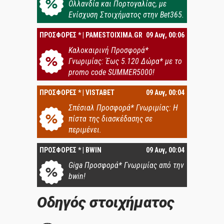
Ολλανδία και Πορτογαλίας, με
Ενίσχυση Στοιχήματος στην Bet365.
ΠΡΟΣΦΟΡΕΣ * | PAMESTOIXIMA.GR
09 Αυγ, 00:06
Καλοκαιρινή Προσφορά*
Γνωριμίας: Έως 5.120 Δώρα* με το
promo code SUMMER5000!
ΠΡΟΣΦΟΡΕΣ * | VISTABET
09 Αυγ, 00:04
Σπέσιαλ Προσφορά* Γνωριμίας: Η
πίστα της διασκέδασης σε
περιμένει.
ΠΡΟΣΦΟΡΕΣ * | BWIN
09 Αυγ, 00:04
Giga Προσφορά* Γνωριμίας από την
bwin!
Οδηγός στοιχήματος