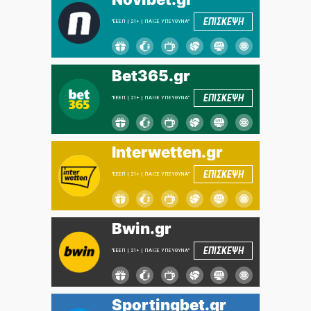
ΕΠΙΣΚΕΨΗ
"ΕΕΕΠ | 21+ | ΠΑΙΞΕ ΥΠΕΥΘΥΝΑ"
Bet365.gr
ΕΠΙΣΚΕΨΗ
"ΕΕΕΠ | 21+ | ΠΑΙΞΕ ΥΠΕΥΘΥΝΑ"
Interwetten.gr
ΕΠΙΣΚΕΨΗ
"ΕΕΕΠ | 21+ | ΠΑΙΞΕ ΥΠΕΥΘΥΝΑ"
Bwin.gr
ΕΠΙΣΚΕΨΗ
"ΕΕΕΠ | 21+ | ΠΑΙΞΕ ΥΠΕΥΘΥΝΑ"
Sportingbet.gr