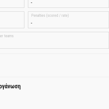
-
Penalties (scored / rate)
-
per teams
οργάνωση