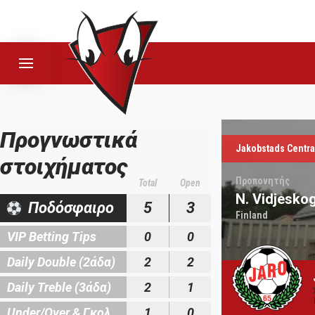
Προγνωστικά
Jakobstads Central
στοιχήματος
Προπονητής
N. Vidjesko
Ποδόσφαιρο
5
3
Finland
VIP Betting Tips
0
0
Daily Double (2άδα)
2
2
Daily Treble (3άδα)
2
1
Under/Over & Γκολ
1
0