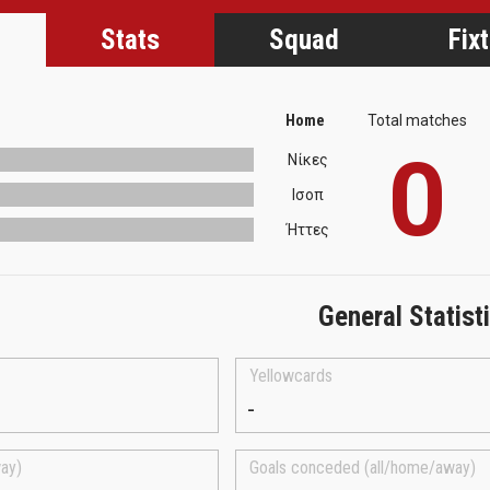
Stats
Squad
Fix
Home
Total matches
0
Νίκες
Ισοπ
Ήττες
General Statist
Yellowcards
-
ay)
Goals conceded (all/home/away)