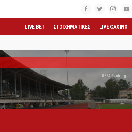
LIVE BET
ΣΤΟΙΧΗΜΑΤΙΚΕΣ
LIVE CASINO
UEFA Ranking