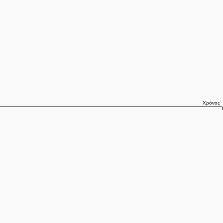
Χρόνος