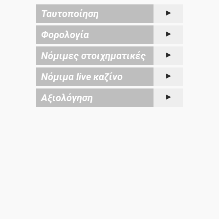
Ταυτοποίηση
Φορολογία
Νόμιμες στοιχηματικές
Νόμιμα live καζίνο
Αξιολόγηση