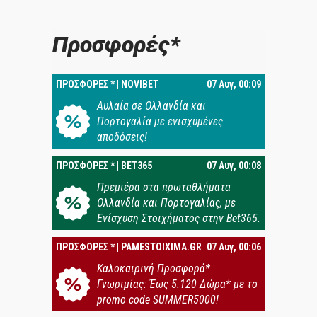
Προσφορές*
ΠΡΟΣΦΟΡΕΣ * | NOVIBET
07 Αυγ, 00:09
Αυλαία σε Ολλανδία και
Πορτογαλία με ενισχυμένες
αποδόσεις!
ΠΡΟΣΦΟΡΕΣ * | BET365
07 Αυγ, 00:08
Πρεμιέρα στα πρωταθλήματα
Ολλανδία και Πορτογαλίας, με
Ενίσχυση Στοιχήματος στην Bet365.
ΠΡΟΣΦΟΡΕΣ * | PAMESTOIXIMA.GR
07 Αυγ, 00:06
Καλοκαιρινή Προσφορά*
Γνωριμίας: Έως 5.120 Δώρα* με το
promo code SUMMER5000!