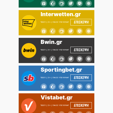
Interwetten.gr
ΕΠΙΣΚΕΨΗ
"ΕΕΕΠ | 21+ | ΠΑΙΞΕ ΥΠΕΥΘΥΝΑ"
Bwin.gr
ΕΠΙΣΚΕΨΗ
"ΕΕΕΠ | 21+ | ΠΑΙΞΕ ΥΠΕΥΘΥΝΑ"
Sportingbet.gr
ΕΠΙΣΚΕΨΗ
"ΕΕΕΠ | 21+ | ΠΑΙΞΕ ΥΠΕΥΘΥΝΑ"
Vistabet.gr
ΕΠΙΣΚΕΨΗ
"ΕΕΕΠ | 21+ | ΠΑΙΞΕ ΥΠΕΥΘΥΝΑ"