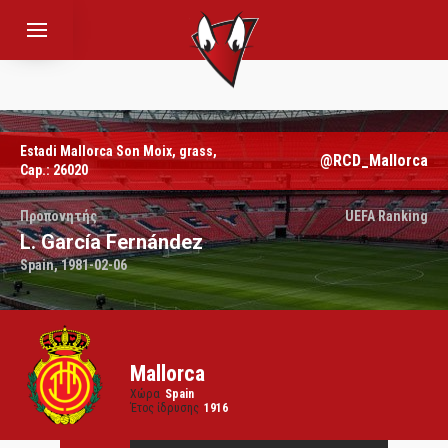
Estadi Mallorca Son Moix, grass,
@RCD_Mallorca
Cap.: 26020
Προπονητής
UEFA Ranking
L. García Fernández
Spain, 1981-02-06
Mallorca
Χώρα
Spain
Έτος ίδρυσης
1916