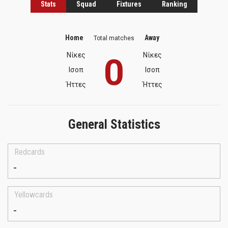
Stats
Squad
Fixtures
Ranking
Home
Away
Total matches
Νίκες
Νίκες
0
Ισοπ
Ισοπ
Ήττες
Ήττες
General Statistics
Redcards
-
Yellowcards
-