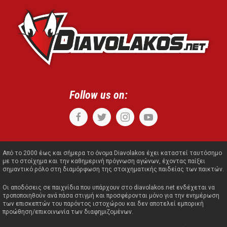
Follow us on:
Από το 2000 έως και σήμερα το όνομα Diavolakos έχει καταστεί ταυτόσημο
με το στοίχημα και την καθημερινή πρόγνωση αγώνων, έχοντας παίξει
σημαντικό ρόλο στη διαμόρφωση της στοιχηματικής παιδείας των παικτών.
Οι αποδόσεις σε παιχνίδια που υπάρχουν στο diavolakos.net ενδέχεται να
τροποποιηθούν ανά πάσα στιγμή και προσφέρονται μόνο για την ενημέρωση
των επισκεπτών του παρόντος ιστοχώρου και δεν αποτελεί εμπορική
προώθηση/επικοινωνία των διαφημιζομένων.