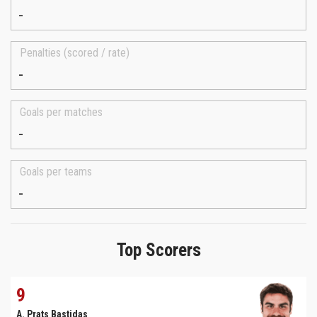
-
Penalties (scored / rate)
-
Goals per matches
-
Goals per teams
-
Top Scorers
9
A. Prats Bastidas