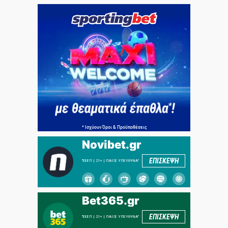
Novibet.gr
ΕΠΙΣΚΕΨΗ
"ΕΕΕΠ | 21+ | ΠΑΙΞΕ ΥΠΕΥΘΥΝΑ"
Bet365.gr
ΕΠΙΣΚΕΨΗ
"ΕΕΕΠ | 21+ | ΠΑΙΞΕ ΥΠΕΥΘΥΝΑ"