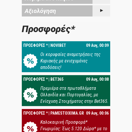
Αξιολόγηση
Προσφορές*
ΠΡΟΣΦΟΡΕΣ * | NOVIBET
09 Αυγ, 00:09
Oι κορυφαίες αναμετρήσεις της
Κυριακής με ενισχυμένες
αποδόσεις!
ΠΡΟΣΦΟΡΕΣ * | BET365
09 Αυγ, 00:08
Πρεμιέρα στα πρωταθλήματα
Ολλανδία και Πορτογαλίας, με
Ενίσχυση Στοιχήματος στην Bet365.
ΠΡΟΣΦΟΡΕΣ * | PAMESTOIXIMA.GR
09 Αυγ, 00:06
Καλοκαιρινή Προσφορά*
Γνωριμίας: Έως 5.120 Δώρα* με το