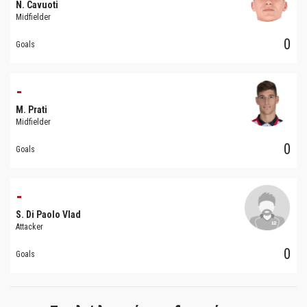
N. Cavuoti
Midfielder
0
Goals
-
M. Prati
Midfielder
0
Goals
-
S. Di Paolo Vlad
Attacker
0
Goals