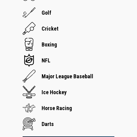
Golf
Cricket
Boxing
NFL
Major League Baseball
Ice Hockey
Horse Racing
Darts