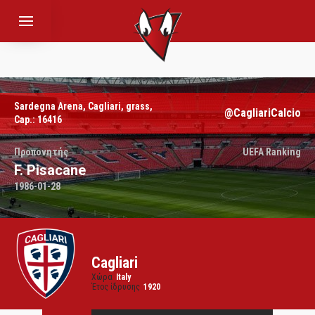
Sardegna Arena, Cagliari, grass,
@CagliariCalcio
Cap.: 16416
Προπονητής
UEFA Ranking
F. Pisacane
1986-01-28
Cagliari
Χώρα
Italy
Έτος ίδρυσης
1920