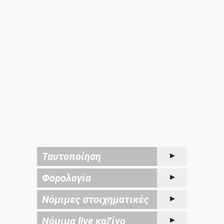
Ταυτοποίηση
Φορολογία
Νόμιμες στοιχηματικές
Νόμιμα live καζίνο