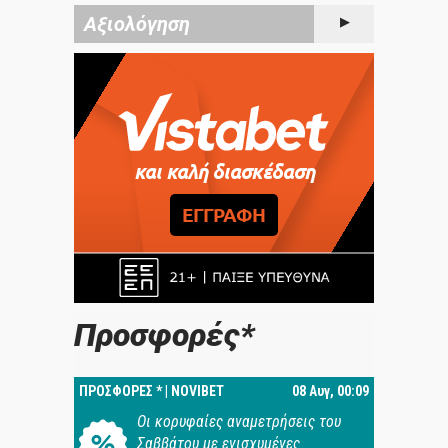
Αξιολόγηση
Προσφορές*
ΠΡΟΣΦΟΡΕΣ * | NOVIBET
08 Αυγ, 00:09
Oι κορυφαίες αναμετρήσεις του
Σαββάτου με ενισχυμένες