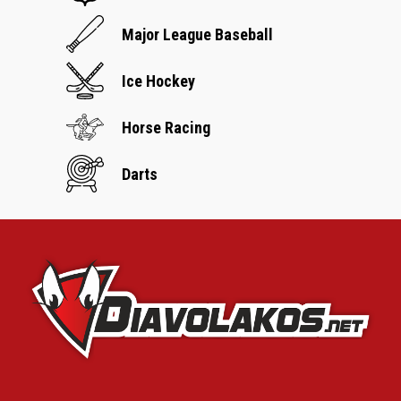
Major League Baseball
Ice Hockey
Horse Racing
Darts