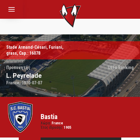
Stade Armand-Césari, Furiani,
grass, Cap.: 16078
Προπονητής
UEFA Ranking
L. Peyrelade
France, 1970-07-07
Bastia
Χώρα
France
Έτος ίδρυσης
1905