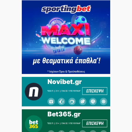
Novibet.gr
ΕΠΙΣΚΕΨΗ
"ΕΕΕΠ | 21+ | ΠΑΙΞΕ ΥΠΕΥΘΥΝΑ"
Bet365.gr
ΕΠΙΣΚΕΨΗ
"ΕΕΕΠ | 21+ | ΠΑΙΞΕ ΥΠΕΥΘΥΝΑ"