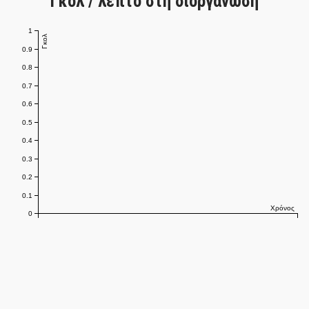
Γκολ / λεπτό στη διοργάνωση
1
Γκολ
0.9
0.8
0.7
0.6
0.5
0.4
0.3
0.2
0.1
Χρόνος
0