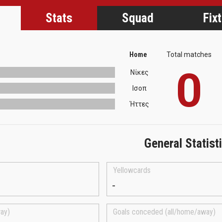
Stats
Squad
Fix
Home
Total matches
0
Νίκες
Ισοπ
Ήττες
General Statist
Yellowcards
-
ay)
Goals conceded (all/home/away)