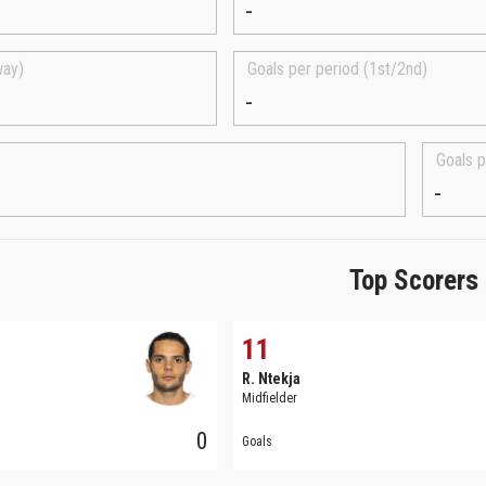
-
way)
Goals per period (1st/2nd)
-
Goals 
-
Top Scorers
11
R. Ntekja
Midfielder
0
Goals