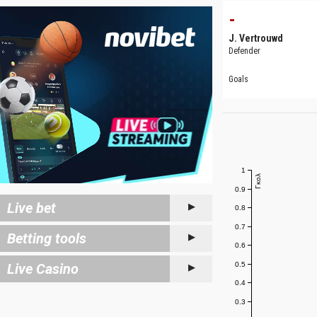
-
J. Vertrouwd
Defender
Goals
1
Γκολ
0.9
Live bet
0.8
0.7
Betting tools
0.6
0.5
Live Casino
0.4
0.3