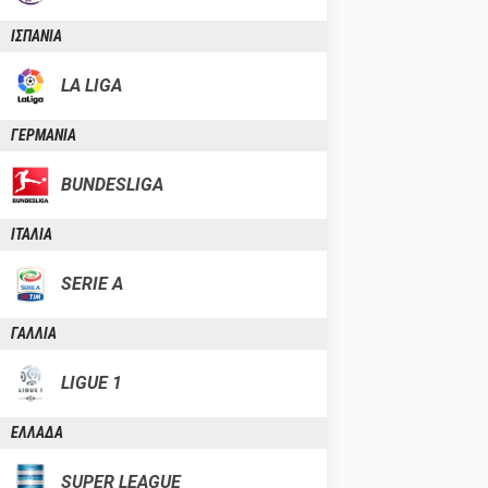
ΙΣΠΑΝΙΑ
LA LIGA
ΓΕΡΜΑΝΙΑ
BUNDESLIGA
ΙΤΑΛΙΑ
SERIE A
ΓΑΛΛΙΑ
LIGUE 1
ΕΛΛΑΔΑ
SUPER LEAGUE