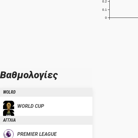
0.2
0.1
0
Βαθμολογίες
WOLRD
WORLD CUP
ΑΓΓΛΙΑ
PREMIER LEAGUE