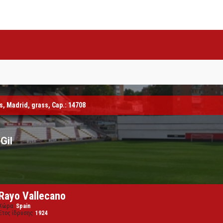
s, Madrid, grass, Cap.: 14708
Gil
Rayo Vallecano
Χώρα
Spain
Έτος ίδρυσης
1924