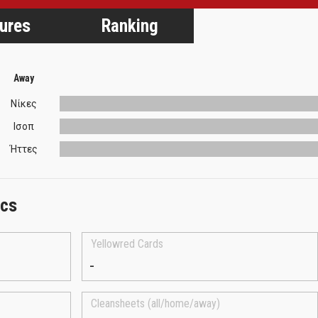
tures
Ranking
Away
Νίκες
Ισοπ
Ήττες
ics
Yellowred Cards
-
Cleansheets (all/home/away)