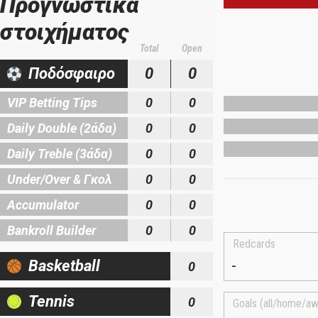
Προγνωστικά
στοιχήματος
Ποδόσφαιρο
0
0
VIP Betting Tips
0
0
Daily Double (2άδα)
0
0
Daily Treble (3άδα)
0
0
Under/Over & Γκολ
0
0
Accumulator
0
0
Bankroll Builder
0
0
Redcards
Basketball
-
0
Tennis
0
Goals (all/home/aw