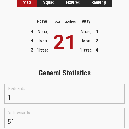
Stats
Squad
Fixtures
Ranking
Home
Away
Total matches
4
4
Νίκες
Νίκες
21
4
2
Ισοπ
Ισοπ
3
4
Ήττες
Ήττες
General Statistics
Redcards
1
Yellowcards
51