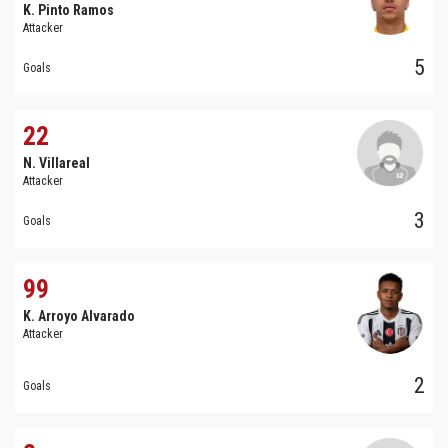
K. Pinto Ramos
Attacker
5
Goals
22
N. Villareal
Attacker
3
Goals
99
K. Arroyo Alvarado
Attacker
2
Goals