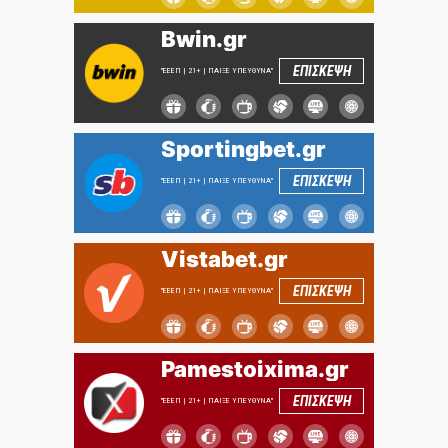
Bwin.gr
ΕΠΙΣΚΕΨΗ
"ΕΕΕΠ | 21+ | ΠΑΙΞΕ ΥΠΕΥΘΥΝΑ"
Sportingbet.gr
ΕΠΙΣΚΕΨΗ
"ΕΕΕΠ | 21+ | ΠΑΙΞΕ ΥΠΕΥΘΥΝΑ"
Vistabet.gr
ΕΠΙΣΚΕΨΗ
"ΕΕΕΠ | 21+ | ΠΑΙΞΕ ΥΠΕΥΘΥΝΑ"
Pamestoixima.gr
ΕΠΙΣΚΕΨΗ
"ΕΕΕΠ | 21+ | ΠΑΙΞΕ ΥΠΕΥΘΥΝΑ"