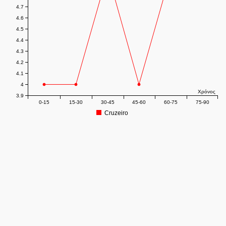
4.7
4.6
4.5
4.4
4.3
4.2
4.1
4
Χρόνος
3.9
0-15
15-30
30-45
45-60
60-75
75-90
Cruzeiro