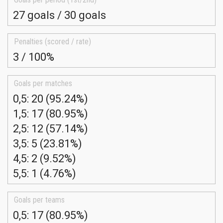
27 goals / 30 goals
Penalties (scored / rate)
3 / 100%
Goals per matches
0,5: 20 (95.24%)
1,5: 17 (80.95%)
2,5: 12 (57.14%)
3,5: 5 (23.81%)
4,5: 2 (9.52%)
5,5: 1 (4.76%)
Goals per teams
0,5: 17 (80.95%)