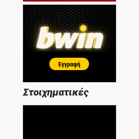
Στοιχηματικές