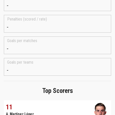
-
Penalties (scored / rate)
-
Goals per matches
-
Goals per teams
-
Top Scorers
11
A. Martínez López