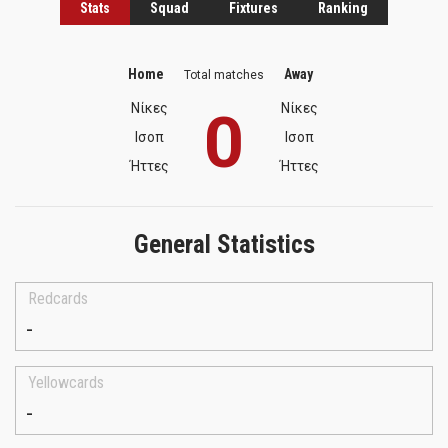
Stats
Squad
Fixtures
Ranking
Home
Away
Total matches
Νίκες
Νίκες
0
Ισοπ
Ισοπ
Ήττες
Ήττες
General Statistics
Redcards
-
Yellowcards
-