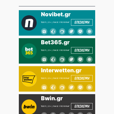
Novibet.gr
ΕΠΙΣΚΕΨΗ
"ΕΕΕΠ | 21+ | ΠΑΙΞΕ ΥΠΕΥΘΥΝΑ"
Bet365.gr
ΕΠΙΣΚΕΨΗ
"ΕΕΕΠ | 21+ | ΠΑΙΞΕ ΥΠΕΥΘΥΝΑ"
Interwetten.gr
ΕΠΙΣΚΕΨΗ
"ΕΕΕΠ | 21+ | ΠΑΙΞΕ ΥΠΕΥΘΥΝΑ"
Bwin.gr
ΕΠΙΣΚΕΨΗ
"ΕΕΕΠ | 21+ | ΠΑΙΞΕ ΥΠΕΥΘΥΝΑ"