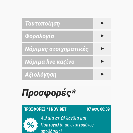
Ταυτοποίηση
Φορολογία
Νόμιμες στοιχηματικές
Νόμιμα live καζίνο
Αξιολόγηση
Προσφορές*
ΠΡΟΣΦΟΡΕΣ * | NOVIBET
07 Αυγ, 00:09
Αυλαία σε Ολλανδία και
Πορτογαλία με ενισχυμένες
αποδόσεις!