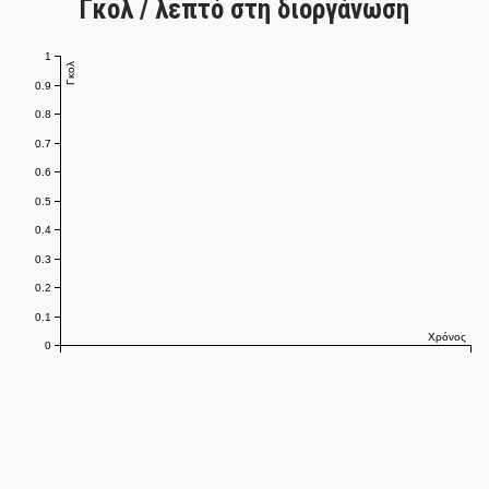
Γκολ / λεπτό στη διοργάνωση
1
Γκολ
0.9
0.8
0.7
0.6
0.5
0.4
0.3
0.2
0.1
Χρόνος
0