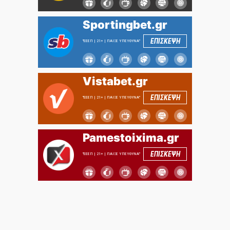
Sportingbet.gr
ΕΠΙΣΚΕΨΗ
"ΕΕΕΠ | 21+ | ΠΑΙΞΕ ΥΠΕΥΘΥΝΑ"
Vistabet.gr
ΕΠΙΣΚΕΨΗ
"ΕΕΕΠ | 21+ | ΠΑΙΞΕ ΥΠΕΥΘΥΝΑ"
Pamestoixima.gr
ΕΠΙΣΚΕΨΗ
"ΕΕΕΠ | 21+ | ΠΑΙΞΕ ΥΠΕΥΘΥΝΑ"