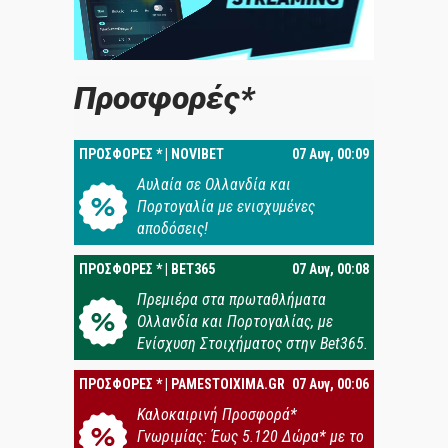
Προσφορές*
ΠΡΟΣΦΟΡΕΣ * | NOVIBET
07 Αυγ, 00:09
Αυλαία σε Ολλανδία και
Πορτογαλία με ενισχυμένες
αποδόσεις!
ΠΡΟΣΦΟΡΕΣ * | BET365
07 Αυγ, 00:08
Πρεμιέρα στα πρωταθλήματα
Ολλανδία και Πορτογαλίας, με
Ενίσχυση Στοιχήματος στην Bet365.
ΠΡΟΣΦΟΡΕΣ * | PAMESTOIXIMA.GR
07 Αυγ, 00:06
Καλοκαιρινή Προσφορά*
Γνωριμίας: Έως 5.120 Δώρα* με το