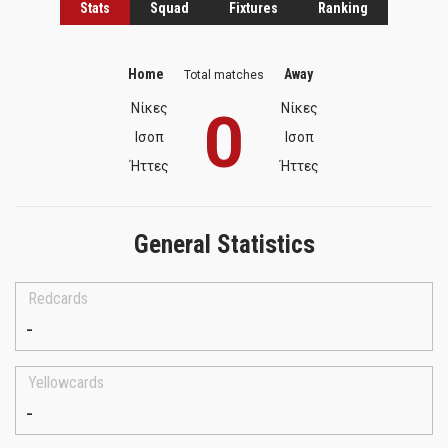
Stats
Squad
Fixtures
Ranking
Home
Away
Total matches
Νίκες
Νίκες
0
Ισοπ
Ισοπ
Ήττες
Ήττες
General Statistics
Redcards
-
Yellowcards
-