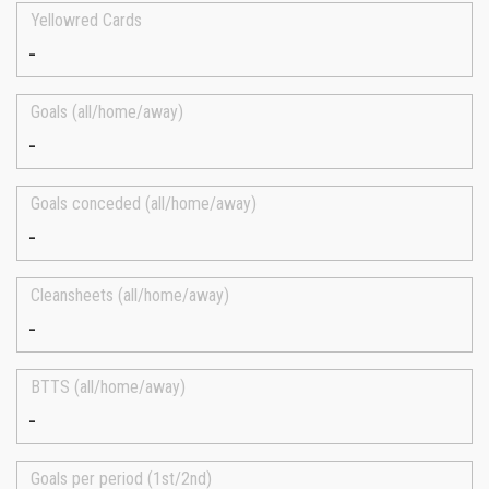
Yellowred Cards
-
Goals (all/home/away)
-
Goals conceded (all/home/away)
-
Cleansheets (all/home/away)
-
BTTS (all/home/away)
-
Goals per period (1st/2nd)