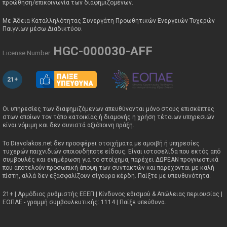
προώθηση/επικοινωνία των διαφημιζομένων.
Με Άδεια Καταλληλότητας Συνεργάτη Προωθητικών Ενεργειών Τυχερών
Παιγνίων μέσω Διαδικτύου.
HGC-000030-AFF
License Number:
21+
Οι υπηρεσίες των διαφημιζόμενων απευθύνονται μόνο στους επισκέπτες
στων οποίων τον τόπο κατοικίας ή διαμονής η χρήση τέτοιων υπηρεσιών
είναι νόμιμη και δεν συνιστά αξιόποινη πράξη.
Το Diavolakos.net δεν προσφέρει στοιχήματα με αμοιβή ή υπηρεσίες
τυχερών παιχνιδιών οποιουδήποτε είδους. Είναι ιστοσελίδα που εκτός από
συμβουλές και ενημέρωση για το στοίχημα, παρέχει ΔΩΡΕΑΝ προγνωστικά
που αποτελούν προσωπική άποψη των συντακτών και παρέχονται με καλή
πίστη, αλλά δεν εξασφαλίζουν σίγουρα κέρδη. Παίξτε με υπευθυνότητα.
21+ | Αρμόδιος ρυθμιστής ΕΕΕΠ | Κίνδυνος εθισμού & Απώλειας περιουσίας |
ΕΟΠΑΕ - γραμμή συμβουλευτικής: 1114 | Παίξε υπεύθυνα.