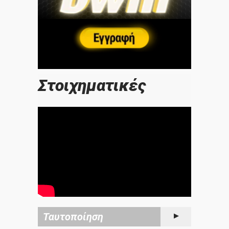
Στοιχηματικές
Ταυτοποίηση