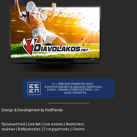
Design & Development by RedPanda
Προγνωστικά
|
Live bet
|
Live scores
|
Αναλύσεις
αγώνων
|
Βαθμολογίες
|
Στοιχηματικές
|
Casino