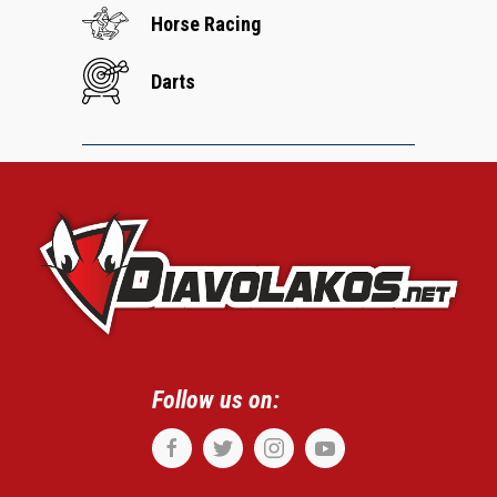
Horse Racing
Darts
Follow us on: