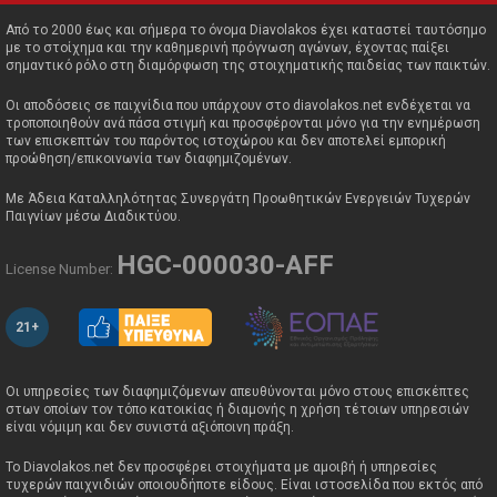
Από το 2000 έως και σήμερα το όνομα Diavolakos έχει καταστεί ταυτόσημο
με το στοίχημα και την καθημερινή πρόγνωση αγώνων, έχοντας παίξει
σημαντικό ρόλο στη διαμόρφωση της στοιχηματικής παιδείας των παικτών.
Οι αποδόσεις σε παιχνίδια που υπάρχουν στο diavolakos.net ενδέχεται να
τροποποιηθούν ανά πάσα στιγμή και προσφέρονται μόνο για την ενημέρωση
των επισκεπτών του παρόντος ιστοχώρου και δεν αποτελεί εμπορική
προώθηση/επικοινωνία των διαφημιζομένων.
Με Άδεια Καταλληλότητας Συνεργάτη Προωθητικών Ενεργειών Τυχερών
Παιγνίων μέσω Διαδικτύου.
HGC-000030-AFF
License Number:
21+
Οι υπηρεσίες των διαφημιζόμενων απευθύνονται μόνο στους επισκέπτες
στων οποίων τον τόπο κατοικίας ή διαμονής η χρήση τέτοιων υπηρεσιών
είναι νόμιμη και δεν συνιστά αξιόποινη πράξη.
Το Diavolakos.net δεν προσφέρει στοιχήματα με αμοιβή ή υπηρεσίες
τυχερών παιχνιδιών οποιουδήποτε είδους. Είναι ιστοσελίδα που εκτός από