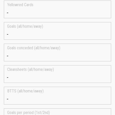
Yellowred Cards
-
Goals (all/home/away)
-
Goals conceded (all/home/away)
-
Cleansheets (all/home/away)
-
BTTS (all/home/away)
-
Goals per period (1st/2nd)