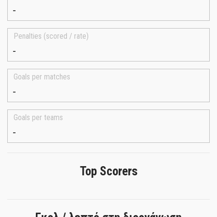
-
Penalties (scored / rate)
-
Goals per matches
-
Goals per teams
-
Top Scorers