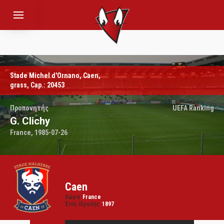
Stade Michel d'Ornano, Caen,
grass, Cap.: 20453
Προπονητής
UEFA Ranking
G. Clichy
France, 1985-07-26
Caen
Χώρα
France
Έτος ίδρυσης
1897