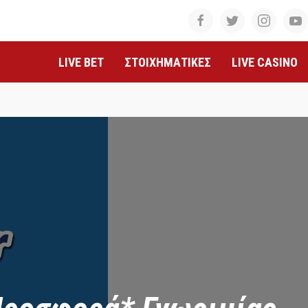
LIVE BET
ΣΤΟΙΧΗΜΑΤΙΚΕΣ
LIVE CASINO