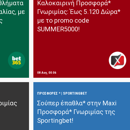
θλήματα
Καλοκαιρινή Προσφορά*
λίας, με
Γνωριμίας: Έως 5.120 Δώρα*
ς
με το promo code
SUMMER5000!
08 Αυγ, 00:06
ΠΡΟΣΦΟΡΕΣ * | SPORTINGBET
ριμίας
Σούπερ έπαθλα* στην Maxi
Προσφορά* Γνωριμίας της
Sportingbet!