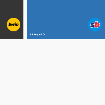
08 Αυγ, 00:04