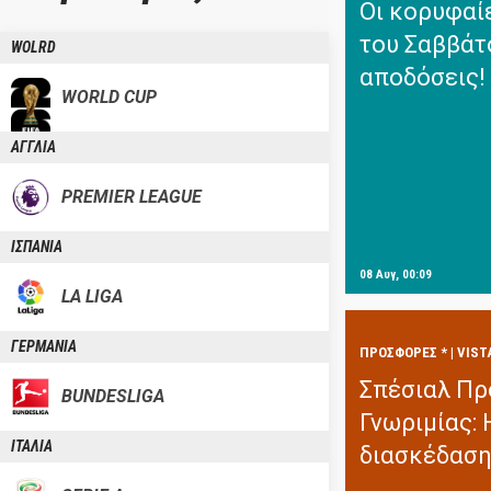
Oι κορυφαί
του Σαββάτ
WOLRD
αποδόσεις!
WORLD CUP
ΑΓΓΛΙΑ
PREMIER LEAGUE
ΙΣΠΑΝΙΑ
08 Αυγ, 00:09
LA LIGA
ΓΕΡΜΑΝΙΑ
ΠΡΟΣΦΟΡΕΣ * | VIS
Σπέσιαλ Π
BUNDESLIGA
Γνωριμίας: 
ΙΤΑΛΙΑ
διασκέδαση