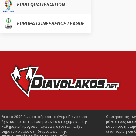
EURO QUALIFICATION
EUROPA CONFERENCE LEAGUE
Από το 2000 έως και σήμερα το όνομα Diavolakos
Οι υπηρεσίες τω
έχει καταστεί ταυτόσημο με το στοίχημα και την
μόνο στους επισ
καθημερινή πρόγνωση αγώνων, έχοντας παίξει
κατοικίας ή δια
σημαντικό ρόλο στη διαμόρφωση της
είναι νόμιμη και 