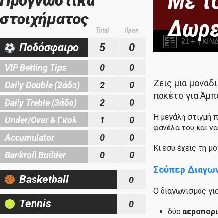
Με τ
Προγνωστικά
στοιχήματος
Δωρε
Ποδόσφαιρο
5
0
VIP Betting Tips
0
0
Ζεις μια μοναδ
Daily Double (2άδα)
2
0
πακέτο για Άμπ
Daily Treble (3άδα)
2
0
Η μεγάλη στιγμή π
Under/Over & Γκολ
1
0
φανέλα του και ν
Accumulator
0
0
Κι εσύ έχεις τη μ
Bankroll Builder
0
0
Σούπερ Διαγων
Basketball
0
Ο διαγωνισμός γι
Tennis
0
δύο
αεροπορι