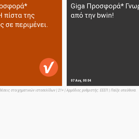
ροσφορά*
Giga Προσφορά* Γνω
Η πίστα της
από την bwin!
ς σε περιμένει.
07 Αυγ, 00:04
θέσεις στοιχηματικών ιστοσελίδων | 21+ | Αρμόδιος ρυθμιστής: ΕΕΕΠ | Παίξε υπεύθυνα.