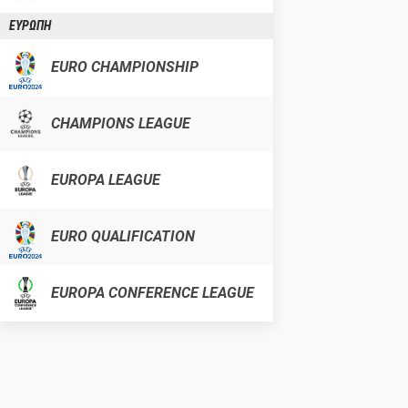
ΕΥΡΩΠΗ
EURO CHAMPIONSHIP
CHAMPIONS LEAGUE
EUROPA LEAGUE
EURO QUALIFICATION
EUROPA CONFERENCE LEAGUE