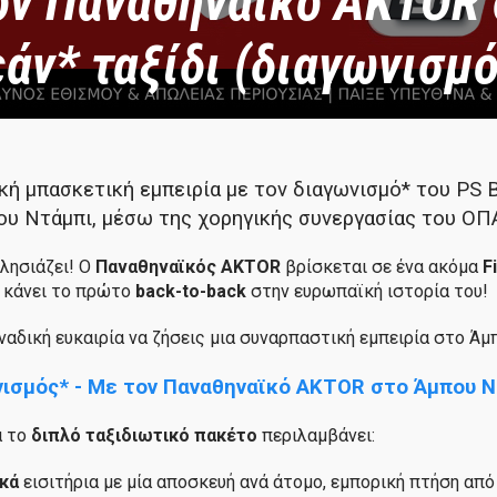
ον Παναθηναϊκό AKTOR 
άν* ταξίδι (διαγωνισμό
ική μπασκετική εμπειρία με τον διαγωνισμό* του PS 
ου Ντάμπι, μέσω της χορηγικής συνεργασίας του Ο
λησιάζει! Ο
Παναθηναϊκός
AKTOR
βρίσκεται σε ένα ακόμα
Fi
α κάνει το πρώτο
back-to-back
στην ευρωπαϊκή ιστορία του!
οναδική ευκαιρία να ζήσεις μια συναρπαστική εμπειρία στο Άμ
ισμός* - Με τον Παναθηναϊκό AKTOR στο Άμπου Ν
α το
διπλό ταξιδιωτικό πακέτο
περιλαμβάνει:
κά
εισιτήρια με μία αποσκευή ανά άτομο, εμπορική πτήση από