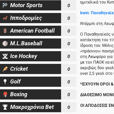
ημιτελικά του Κυπ
Motor Sports
0
bwin
: Παναθηναϊκ
Ιπποδρομίες
0
Ντέρμπι στη Λεω
American Football
0
Ο Παναθηναϊκός υ
κατάκτηση του τί
M.L.Baseball
0
ίδρυση του. Μόλις
«πράσινοι» πανηγύ
Ice Hockey
0
στη Λεωφόρο για 
με τον ΠΑΟΚ να εί
ακριβώς δύο γκολ.
Cricket
0
over 2,5 γκολ στο 
Golf
0
*ΙΣΧΥΟΥΝ ΟΡΟΙ 
Boxing
0
ΔΙΑΘΕΣΙΜΟ ΜΟΝΟ
ΟΙ ΑΠΟΔΟΣΕΙΣ ΕΝ
Μακροχρόνια Bet
0