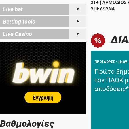
21+ | ΑΡΜΟΔΙΟΣ 
Live bet
ΥΠΕΥΘΥΝΑ
Betting tools
Live Casino
ΔΙΑ
ΠΡΟΣΦΟΡΕΣ * | NOV
Πρώτο βήμα
τον ΠΑΟΚ μ
αποδόσεις*
Βαθμολογίες