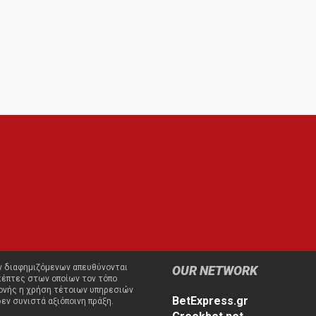
ν διαφημιζόμενων απευθύνονται
OUR NETWORK
κέπτες στων οποίων τον τόπο
μονής η χρήση τέτοιων υπηρεσιών
BetExpress.gr
δεν συνιστά αξιόποινη πράξη.