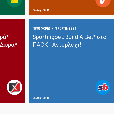
06 Αυγ, 00:06
ΠΡΟΣΦΟΡΕΣ * | SPORTINGBET
ρά*
Sportingbet: Build A Bet* στο
0 Δώρα*
ΠΑΟΚ - Άντερλεχτ!
06 Αυγ, 00:06