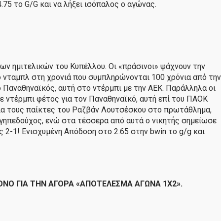
.75 το G/G και να λήξει ισόπαλος ο αγώνας.
ν ημιτελικών του Κυπέλλου. Οι «πράσινοι» ψάχνουν την
ο νταμπλ στη χρονιά που συμπληρώνονται 100 χρόνια από την
ο Παναθηναϊκός, αυτή στο ντέρμπι με την ΑΕΚ. Παράλληλα οι
σε ντέρμπι φέτος για τον Παναθηναϊκό, αυτή επί του ΠΑΟΚ
για τους παίκτες του Ραζβάν Λουτσέσκου στο πρωτάθλημα,
ο γηπεδούχος, ενώ στα τέσσερα από αυτά ο νικητής σημείωσε
 2-1! Ενισχυμένη Απόδοση στο 2.65 στην bwin το g/g και
ΟΝΟ ΓΙΑ ΤΗΝ ΑΓΟΡΑ «ΑΠΟΤΕΛΕΣΜΑ ΑΓΩΝΑ 1Χ2».