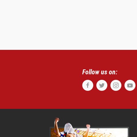
Follow us on: