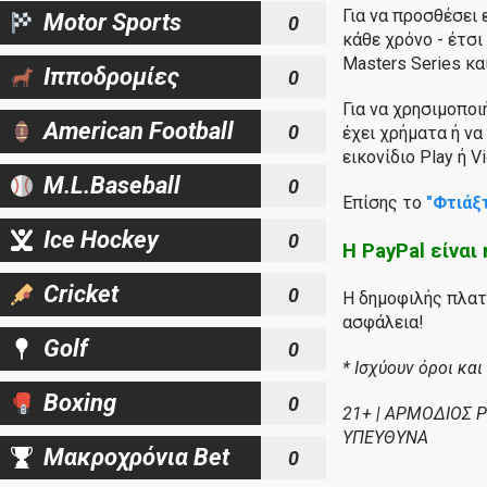
Για να προσθέσει 
Motor Sports
0
κάθε χρόνο - έτσι
Masters Series κ
Ιπποδρομίες
0
Για να χρησιμοποι
American Football
0
έχει χρήματα ή ν
εικονίδιο Play ή 
M.L.Baseball
0
Επίσης το
"Φτιάξ
Ice Hockey
0
H PayPal είνα
Cricket
0
H δημοφιλής πλα
ασφάλεια!
Golf
0
* Ισχύουν όροι κα
Boxing
0
21+ | ΑΡΜΟΔΙΟΣ 
ΥΠΕΥΘΥΝΑ
Μακροχρόνια Bet
0