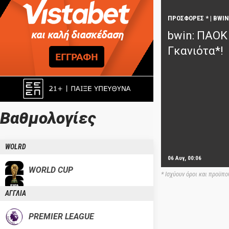
ΠΡΟΣΦΟΡΕΣ * | BWIN
bwin: ΠΑΟΚ
Γκανιότα*!
Βαθμολογίες
WOLRD
06 Αυγ, 00:06
WORLD CUP
* Ισχύουν όροι και προϋπο
ΑΓΓΛΙΑ
PREMIER LEAGUE