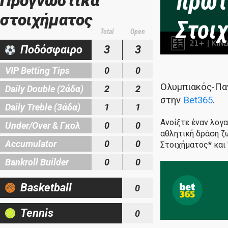
πρωτ
Προγνωστικά
στοιχήματος
Στοι
Ποδόσφαιρο
3
3
VIP Betting Tips
0
0
Ολυμπιακός-Παν
Daily Double (2άδα)
2
2
στην
Bet365
.
Daily Treble (3άδα)
1
1
Ανοίξτε έναν λογα
Under/Over & Γκολ
0
0
αθλητική δράση ζ
Accumulator
0
0
Στοιχήματος* και 
Bankroll Builder
0
0
Basketball
0
Tennis
0