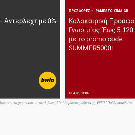
ΠΡΟΣΦΟΡΕΣ * | PAMESTOIXIMA.GR
 - Άντερλεχτ με 0%
Καλοκαιρινή Προσφο
Γνωριμίας: Έως 5.12
με το promo code
SUMMER5000!
06 Αυγ, 00:06
θέσεις στοιχηματικών ιστοσελίδων | 21+ | Αρμόδιος ρυθμιστής: ΕΕΕΠ | Παίξε υπεύθυνα.