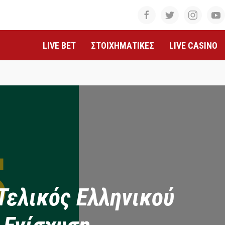
LIVE BET
ΣΤΟΙΧΗΜΑΤΙΚΕΣ
LIVE CASINO
Τελικός Ελληνικού